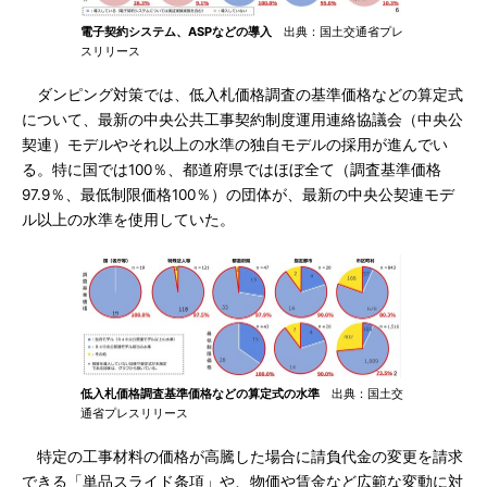
電子契約システム、ASPなどの導入
出典：国土交通省プレ
スリリース
ダンピング対策では、低入札価格調査の基準価格などの算定式
について、最新の中央公共工事契約制度運用連絡協議会（中央公
契連）モデルやそれ以上の水準の独自モデルの採用が進んでい
る。特に国では100％、都道府県ではほぼ全て（調査基準価格
97.9％、最低制限価格100％）の団体が、最新の中央公契連モデ
ル以上の水準を使用していた。
低入札価格調査基準価格などの算定式の水準
出典：国土交
通省プレスリリース
特定の工事材料の価格が高騰した場合に請負代金の変更を請求
できる「単品スライド条項」や、物価や賃金など広範な変動に対