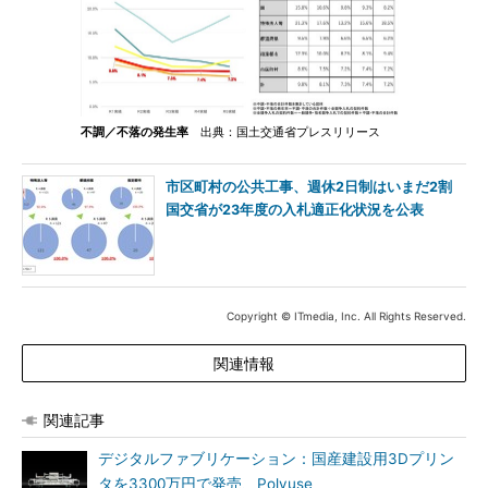
不調／不落の発生率
出典：国土交通省プレスリリース
市区町村の公共工事、週休2日制はいまだ2割
国交省が23年度の入札適正化状況を公表
Copyright © ITmedia, Inc. All Rights Reserved.
関連情報
関連記事
デジタルファブリケーション：国産建設用3Dプリン
タを3300万円で発売、Polyuse