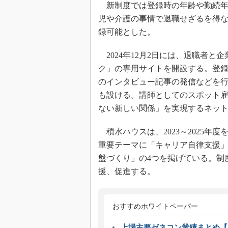
新制度では登録時の年齢や勤続年
児や介護の事情で退職せざるを得
録可能とした。
2024年12月2日には、退職者
ク」の専用サイトを開設する。登
のインタビュー記事の発信などを
も設ける。講師としてのスポット
ない新しい関係」を実現するネッ
積水ハウスは、2023～2025年
重要テーマに「キャリア自律支援」
盤づくり」の4つを掲げている。制
援、促進する。
おすすめホワイトペーパー
上場主要ゼネコン業績まとめ【2