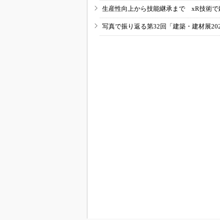
生産性向上から技能継承まで xR技術で
写真で振り返る第32回「建築・建材展20