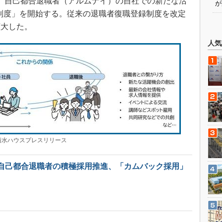
から、自己都合退職者（アルムナイ）の自社での新たな活
が
ome制度」を開始する。従来の退職者復職登録制度を改定
拡大した。
人気
水ハウスプレスリリース
自己都合退職者の積極採用推進、「カムバック採用」