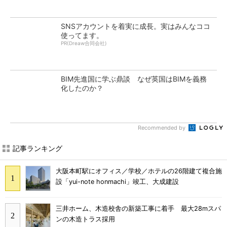
SNSアカウントを着実に成長。実はみんなココ
使ってます。
PR(Dreaw合同会社)
BIM先進国に学ぶ鼎談 なぜ英国はBIMを義務
化したのか？
Recommended by
記事ランキング
大阪本町駅にオフィス／学校／ホテルの26階建て複合施
設「yui-note honmachi」竣工、大成建設
三井ホーム、木造校舎の新築工事に着手 最大28mスパ
ンの木造トラス採用