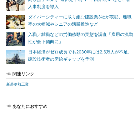
人事制度を導入
ダイバーシティーに取り組む建設業3社が表彰、離職
率の大幅減やシニアの活躍推進など
入職／離職などの労働移動の実態を調査「雇用の流動
性が低下傾向に」
日本経済がゼロ成長でも2030年には2.6万人が不足、
建設技術者の需給ギャップを予測
関連リンク
新菱冷熱工業
あなたにおすすめ