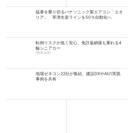
猛暑を乗り切るパナソニック製エアコン「エオ
リア」 草津生産ラインを50％自動化へ
転倒リスクが低く安心。免許返納後も乗れる4
輪シニアカー
PR(BLAZE)
地場ゼネコン22社が集結、建設DXやAIの実践
事例を共有