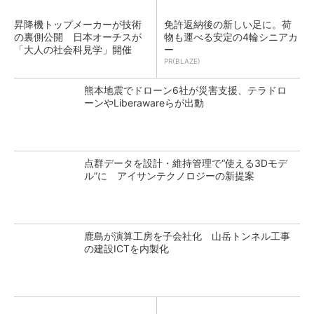
昇降機トップメーカーが技術
免許返納後の新しい足に。荷
の裏側公開 日本オーチスが
物も運べる安定の4輪シニアカ
「大人の社会科見学」開催
ー
PR(BLAZE)
熊本地震でドローン6社が災害支援、テラドロ
ーンやLiberawareらが出動
点群データを設計・維持管理で“使える3Dモデ
ル”に アイサンテクノロジーの新提案
鹿島が演算工房を子会社化 山岳トンネル工事
の建設ICTを内製化