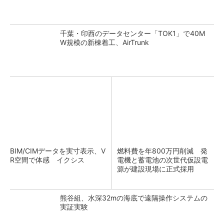
千葉・印西のデータセンター「TOK1」で40M
W規模の新棟着工、AirTrunk
BIM/CIMデータを実寸表示、V
燃料費を年800万円削減 発
R空間で体感 イクシス
電機と蓄電池の次世代仮設電
源が建設現場に正式採用
熊谷組、水深32mの海底で遠隔操作システムの
実証実験