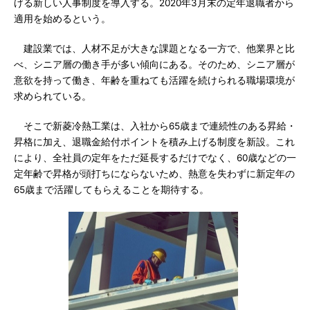
げる新しい人事制度を導入する。2020年3月末の定年退職者から
適用を始めるという。
建設業では、人材不足が大きな課題となる一方で、他業界と比
べ、シニア層の働き手が多い傾向にある。そのため、シニア層が
意欲を持って働き、年齢を重ねても活躍を続けられる職場環境が
求められている。
そこで新菱冷熱工業は、入社から65歳まで連続性のある昇給・
昇格に加え、退職金給付ポイントを積み上げる制度を新設。これ
により、全社員の定年をただ延長するだけでなく、60歳などの一
定年齢で昇格が頭打ちにならないため、熱意を失わずに新定年の
65歳まで活躍してもらえることを期待する。