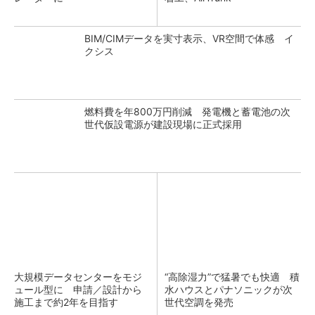
BIM/CIMデータを実寸表示、VR空間で体感 イ
クシス
燃料費を年800万円削減 発電機と蓄電池の次
世代仮設電源が建設現場に正式採用
大規模データセンターをモジ
“高除湿力”で猛暑でも快適 積
ュール型に 申請／設計から
水ハウスとパナソニックが次
施工まで約2年を目指す
世代空調を発売