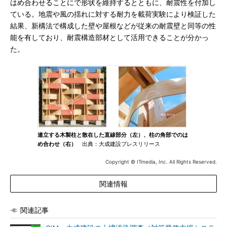
はめ合わせることにで形状を維持するとともに、耐震性を付加し
ている。地震や風の揺れに対する耐力を載荷実験により検証した
結果、新構法で構成した壁や屋根などが従来の耐震壁と同等の性
能を有しており、耐震構造部材として活用できることが分かっ
た。
連立する木製柱と散在した直線部分（左）、柱の角部でのは
め合わせ（右）
出典：大成建設プレスリリース
Copyright © ITmedia, Inc. All Rights Reserved.
関連情報
関連記事