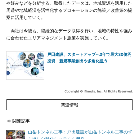
や好みなどを分析する。取得したデータは、地域資源を活用した
周遊や地域経済を活性化するプロモーションの施策／改善策の提
案に活用していく。
両社は今後も、継続的なデータ取得を行い、地域の特性や強み
に合わせたエリアマネジメント施策を実施していく。
戸田建設、スタートアップへ3年で最大30億円
投資 新規事業創出や多角化狙う
Copyright © ITmedia, Inc. All Rights Reserved.
関連情報
関連記事
山岳トンネル工事：戸田建設が山岳トンネル工事のず