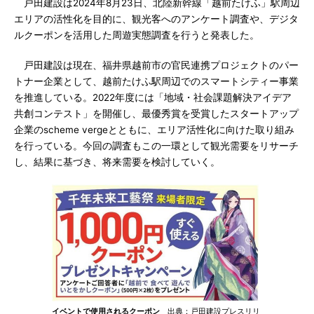
戸田建設は2024年8月23日、北陸新幹線「越前たけふ」駅周辺
エリアの活性化を目的に、観光客へのアンケート調査や、デジタ
ルクーポンを活用した周遊実態調査を行うと発表した。
戸田建設は現在、福井県越前市の官民連携プロジェクトのパー
トナー企業として、越前たけふ駅周辺でのスマートシティー事業
を推進している。2022年度には「地域・社会課題解決アイデア
共創コンテスト」を開催し、最優秀賞を受賞したスタートアップ
企業のscheme vergeとともに、エリア活性化に向けた取り組み
を行っている。今回の調査もこの一環として観光需要をリサーチ
し、結果に基づき、将来需要を検討していく。
イベントで使用されるクーポン
出典：戸田建設プレスリリ