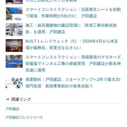
り出し自動化システムを開発
スマートコンストラクション：法面養生シートを自動
で展張、作業時間が5分の1に 戸田建設
施工：超高層建物の建設現場に「鉄骨工事自動化技
術」を適用、戸田建設
BUILTトレンドウォッチ（5）：2024年4月から本足
場が義務化、変更点をおさらい
スマートコンストラクション：現場製造のマヨネーズ
状爆薬でトンネル工事の発破実現 戸田建設が新名神
高速に適用
産業動向：戸田建設、スタートアップへ3年で最大30
億円投資 新規事業創出や多角化狙う
関連リンク
戸田建設
戸田建設プレスリリース