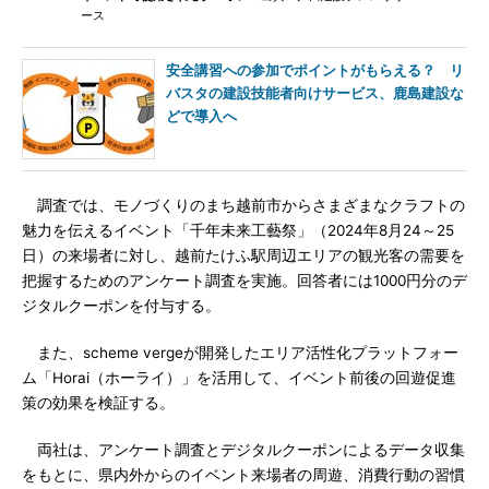
ース
安全講習への参加でポイントがもらえる？ リ
バスタの建設技能者向けサービス、鹿島建設な
どで導入へ
調査では、モノづくりのまち越前市からさまざまなクラフトの
魅力を伝えるイベント「千年未来工藝祭」（2024年8月24～25
日）の来場者に対し、越前たけふ駅周辺エリアの観光客の需要を
把握するためのアンケート調査を実施。回答者には1000円分のデ
ジタルクーポンを付与する。
また、scheme vergeが開発したエリア活性化プラットフォー
ム「Horai（ホーライ）」を活用して、イベント前後の回遊促進
策の効果を検証する。
両社は、アンケート調査とデジタルクーポンによるデータ収集
をもとに、県内外からのイベント来場者の周遊、消費行動の習慣