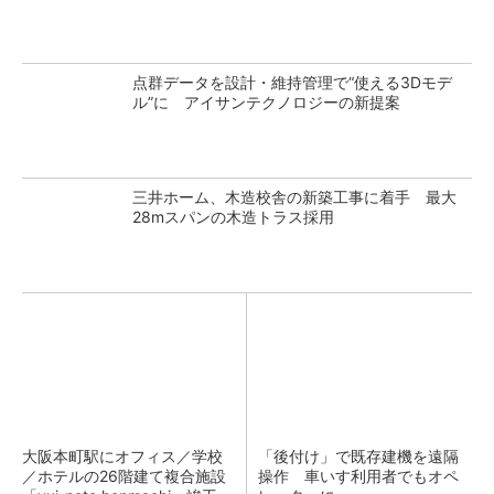
点群データを設計・維持管理で“使える3Dモデ
ル”に アイサンテクノロジーの新提案
三井ホーム、木造校舎の新築工事に着手 最大
28mスパンの木造トラス採用
大阪本町駅にオフィス／学校
「後付け」で既存建機を遠隔
／ホテルの26階建て複合施設
操作 車いす利用者でもオペ