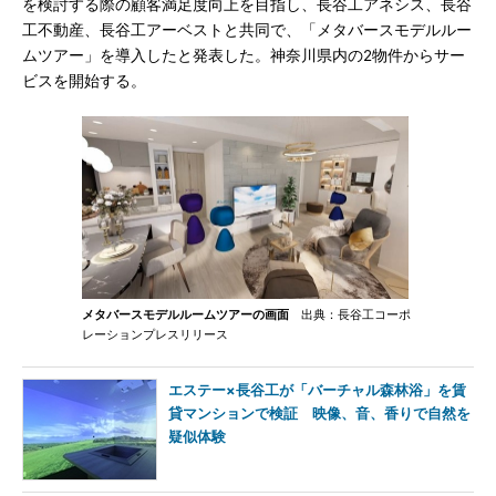
を検討する際の顧客満足度向上を目指し、長谷工アネシス、長谷
工不動産、長谷工アーベストと共同で、「メタバースモデルルー
ムツアー」を導入したと発表した。神奈川県内の2物件からサー
ビスを開始する。
メタバースモデルルームツアーの画面
出典：長谷工コーポ
レーションプレスリリース
エステー×長谷工が「バーチャル森林浴」を賃
貸マンションで検証 映像、音、香りで自然を
疑似体験