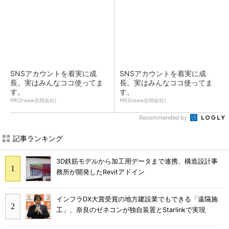
SNSアカウントを着実に成
SNSアカウントを着実に成
長。実はみんなココ使ってま
長。実はみんなココ使ってま
す。
す。
PR(Dreaw合同会社)
PR(Dreaw合同会社)
Recommended by
記事ランキング
3D鉄筋モデルから加工用データまで連携、構造設計事
務所が開発したRevitアドイン
インフラDX大賞受賞の地方建設業でもできる「遠隔施
工」、奈良のゼネコンが独自装置とStarlinkで実現