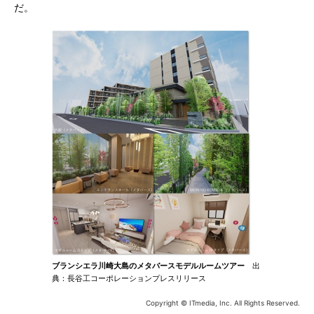
だ。
ブランシエラ川崎大島のメタバースモデルルームツアー
出
典：長谷工コーポレーションプレスリリース
Copyright © ITmedia, Inc. All Rights Reserved.