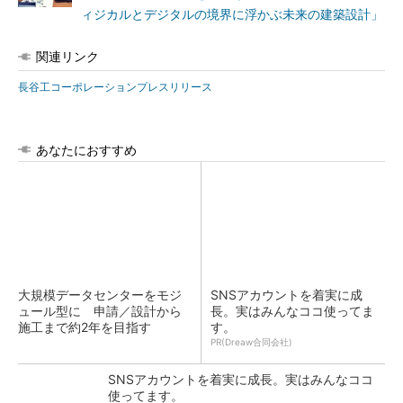
ィジカルとデジタルの境界に浮かぶ未来の建築設計」
関連リンク
長谷工コーポレーションプレスリリース
あなたにおすすめ
大規模データセンターをモジ
SNSアカウントを着実に成
ュール型に 申請／設計から
長。実はみんなココ使ってま
施工まで約2年を目指す
す。
PR(Dreaw合同会社)
SNSアカウントを着実に成長。実はみんなココ
使ってます。