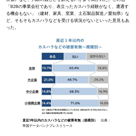
「B2Bの事業会社であり、表立ったカスハラ経験がなく、遭遇す
る機会もない」（建材、家具、窯業、土石製品製造／愛知県）な
ど、そもそもカスハラなどを受ける状況がないといった意見もあ
った。
直近1年以内のカスハラなどの被害有無（規模別）
出典：
帝国データバンクプレスリリース