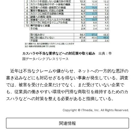
カスハラや不当な要求などへの対応策や取り組み
出典：帝
国データバンクプレスリリース
近年は不当なクレームや嫌がらせ、ネットへの一方的な悪評の
書き込みなどにも対応せざるを得ない事象が発生している。調査
では、被害を受けた企業だけでなく、まだ受けていない企業で
も、従業員の働きやすい環境や円滑な商取引を維持するためのカ
スハラなどへの対策を整える必要があると指摘している。
Copyright © ITmedia, Inc. All Rights Reserved.
関連情報