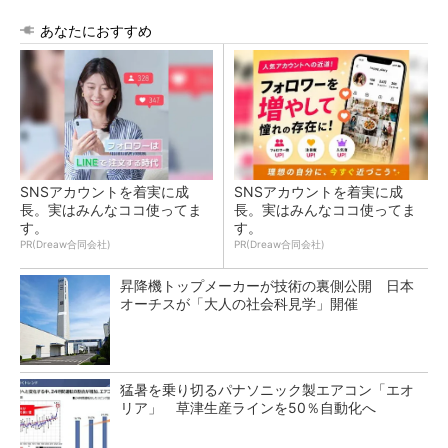
あなたにおすすめ
SNSアカウントを着実に成
SNSアカウントを着実に成
長。実はみんなココ使ってま
長。実はみんなココ使ってま
す。
す。
PR(Dreaw合同会社)
PR(Dreaw合同会社)
昇降機トップメーカーが技術の裏側公開 日本
オーチスが「大人の社会科見学」開催
猛暑を乗り切るパナソニック製エアコン「エオ
リア」 草津生産ラインを50％自動化へ