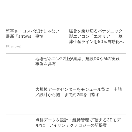
堅牢さ・コスパだけじゃない
猛暑を乗り切るパナソニック
最新「arrows」事情
製エアコン「エオリア」 草
津生産ラインを50％自動化へ
PR(arrows)
地場ゼネコン22社が集結、建設DXやAIの実践
事例を共有
大規模データセンターをモジュール型に 申請
／設計から施工まで約2年を目指す
点群データを設計・維持管理で“使える3Dモデ
ル”に アイサンテクノロジーの新提案