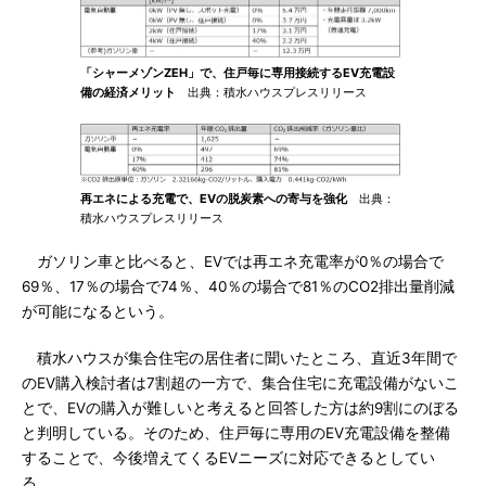
「シャーメゾンZEH」で、住戸毎に専用接続するEV充電設
備の経済メリット
出典：積水ハウスプレスリリース
再エネによる充電で、EVの脱炭素への寄与を強化
出典：
積水ハウスプレスリリース
ガソリン車と比べると、EVでは再エネ充電率が0％の場合で
69％、17％の場合で74％、40％の場合で81％のCO2排出量削減
が可能になるという。
積水ハウスが集合住宅の居住者に聞いたところ、直近3年間で
のEV購入検討者は7割超の一方で、集合住宅に充電設備がないこ
とで、EVの購入が難しいと考えると回答した方は約9割にのぼる
と判明している。そのため、住戸毎に専用のEV充電設備を整備
することで、今後増えてくるEVニーズに対応できるとしてい
る。