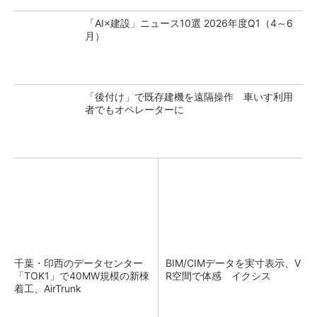
「AI×建設」ニュース10選 2026年度Q1（4～6
月）
「後付け」で既存建機を遠隔操作 車いす利用
者でもオペレーターに
千葉・印西のデータセンター
BIM/CIMデータを実寸表示、V
「TOK1」で40MW規模の新棟
R空間で体感 イクシス
着工、AirTrunk