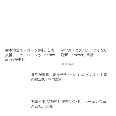
熊本地震でドローン6社が災害
堅牢さ・コスパだけじゃない
支援、テラドローンやLiberaw
最新「arrows」事情
areらが出動
PR(arrows)
鹿島が演算工房を子会社化 山岳トンネル工事
の建設ICTを内製化
充電不要の“熱中症警告”バンド、キーエンス系
新会社が開発