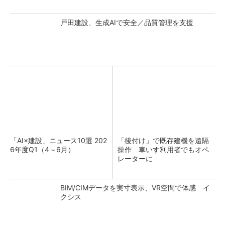
戸田建設、生成AIで安全／品質管理を支援
「AI×建設」ニュース10選 202
「後付け」で既存建機を遠隔
6年度Q1（4～6月）
操作 車いす利用者でもオペ
レーターに
BIM/CIMデータを実寸表示、VR空間で体感 イ
クシス