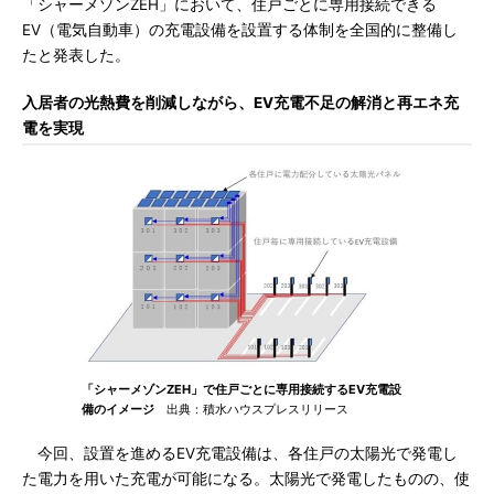
「シャーメゾンZEH」において、住戸ごとに専用接続できる
EV（電気自動車）の充電設備を設置する体制を全国的に整備し
たと発表した。
入居者の光熱費を削減しながら、EV充電不足の解消と再エネ充
電を実現
「シャーメゾンZEH」で住戸ごとに専用接続するEV充電設
備のイメージ
出典：積水ハウスプレスリリース
今回、設置を進めるEV充電設備は、各住戸の太陽光で発電し
た電力を用いた充電が可能になる。太陽光で発電したものの、使