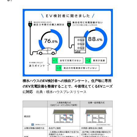
積水ハウスのEV検討者への独自アンケート。住戸毎に専用
のEV充電設備を整備することで、今後増えてくるEVニーズ
に対応
出典：積水ハウスプレスリリース