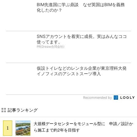
BIM先進国に学ぶ鼎談 なぜ英国はBIMを義務
化したのか？
SNSアカウントを着実に成長。実はみんなココ
使ってます。
PR(Dreaw合同会社)
仮設トイレなどのレンタル企業が東京理科大発
イノフィスのアシストスーツ導入
Recommended by
記事ランキング
大規模データセンターをモジュール型に 申請／設計か
ら施工まで約2年を目指す