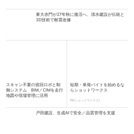
東大赤門が27年秋に復活へ、清水建設が伝統と
3D技術で耐震改修
スキャン不要の巡回ロボと制
短期・単発バイトを始めるな
御システム BIM／CIMを走行
らショットワークス
地図や現場管理に活用
PR(ショットワークス)
戸田建設、生成AIで安全／品質管理を支援