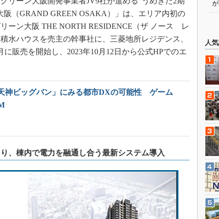
リーン大阪開発事業者JV9社が進める“うめきた2期
が
（GRAND GREEN OSAKA）」は、エリア内初の
大阪 THE NORTH RESIDENCE（ザ ノース レ
、積水ハウスを売主の幹事社に、三菱地所レジデンス、
人気
月に販売を開始し、2023年10月12日から公式HPでのエ
天神ビッグバン」にみる都市DXの可能性 ゲーム
M
より、棟内で電力を融通し合う最新システム導入