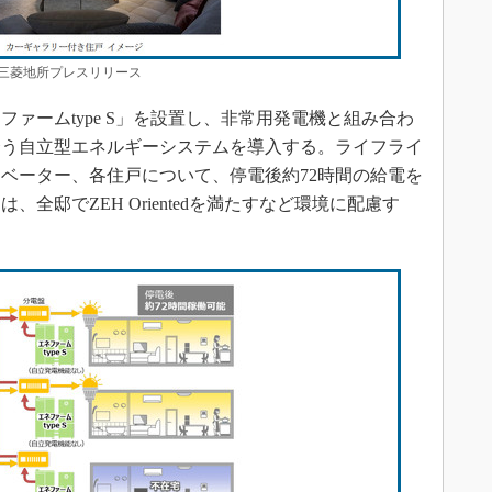
菱地所プレスリリース
ァームtype S」を設置し、非常用発電機と組み合わ
合う自立型エネルギーシステムを導入する。ライフライ
ベーター、各住戸について、停電後約72時間の給電を
全邸でZEH Orientedを満たすなど環境に配慮す