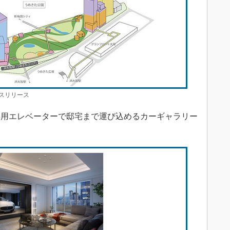
スリリース
用エレベーターで邸宅まで運び込めるカーギャラリー