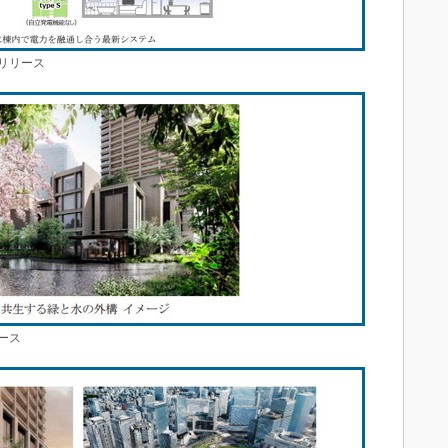
リリース
ース