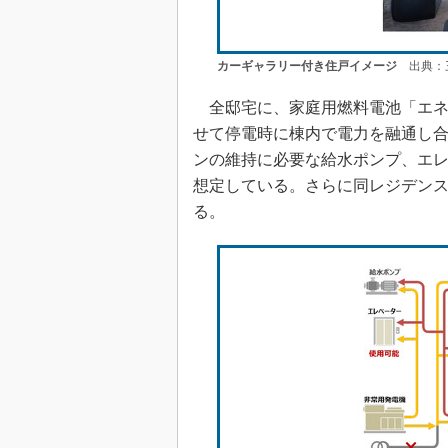
カーギャラリー付き住戸イメージ
出典：三
全邸宅に、家庭用燃料電池「エネフ
せて停電時に棟内で電力を融通し
ンの維持に必要な給水ポンプ、エレ
想定している。さらに同レジデンスは、
る。