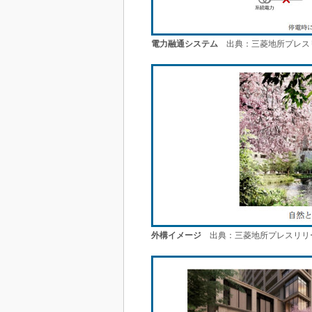
電力融通システム
出典：三菱地所プレス
外構イメージ
出典：三菱地所プレスリリ