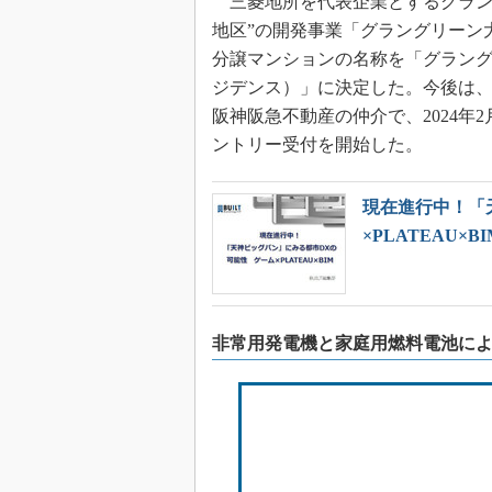
三菱地所を代表企業とするグラング
地区”の開発事業「グラングリーン大阪
分譲マンションの名称を「グラングリーン
ジデンス）」に決定した。今後は
阪神阪急不動産の仲介で、2024年2
ントリー受付を開始した。
現在進行中！「
×PLATEAU×BI
非常用発電機と家庭用燃料電池に