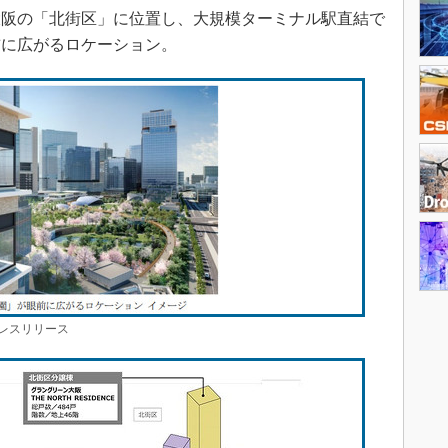
阪の「北街区」に位置し、大規模ターミナル駅直結で
前に広がるロケーション。
レスリリース