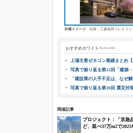
外構イメージ
出典：三菱地所プレスリリ
おすすめホワイトペーパー
上場主要ゼネコン業績まとめ【2
写真で振り返る第32回「建築・建
「建設業の人手不足は、なぜ解
写真で振り返る第30回 震災対
関連記事
プロジェクト：「京急品
ど、延べ37万m2で202