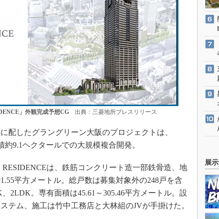
IDENCE」外観完成予想CG
出典：三菱地所プレスリリース
に配したグラングリーン大阪のプロジェクトは、
積約9.1ヘクタールでの大規模複合開発。
展示
H RESIDENCEは、鉄筋コンクリート造一部鉄骨造、地
91.55平方メートル。総戸数は募集対象外の248戸を含
、2LDK。専有面積は45.61～305.46平方メートル。設
ステム、施工は竹中工務店と大林組のJVが手掛けた。