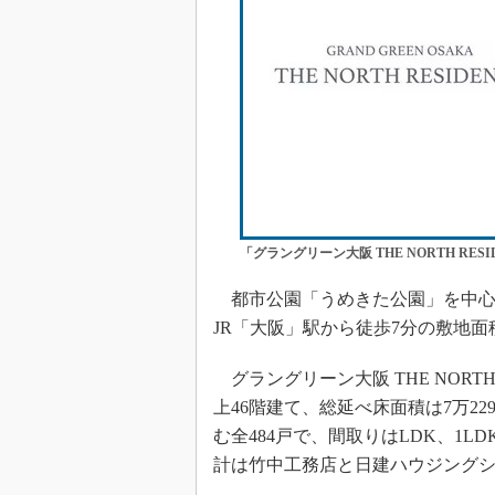
「グラングリーン大阪 THE NORTH RES
都市公園「うめきた公園」を中心
JR「大阪」駅から徒歩7分の敷地面
グラングリーン大阪 THE NORT
上46階建て、総延べ床面積は7万22
む全484戸で、間取りはLDK、1LDK
計は竹中工務店と日建ハウジングシ