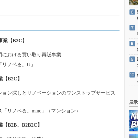
業【B2C】
門における買い取り再販事業
「リノベる。U」
【B2C】
ション探しとリノベーションのワンストップサービス
展示
「リノベる。mine」（マンション）
B2B、B2B2C】