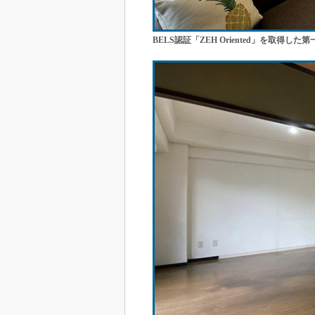
BELS認証「ZEH Oriented」を取得