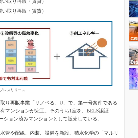
買い取り再販・賃貸）
買い取り再販・賃貸）
プレスリリース
買い取り再販事業「リノベる。U」で、第一号案件である
有マンションが完工。そのうち1室を、BELS認証
たリノベーション済みマンションとして販売している。
水管や配線、内装、設備を新設。積水化学の「マルリ