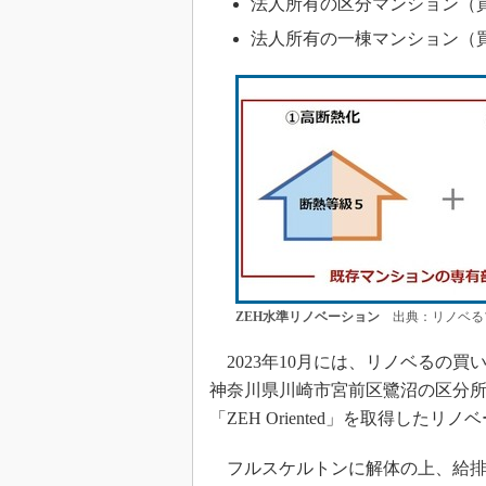
法人所有の区分マンション（
法人所有の一棟マンション（
ZEH水準リノベーション
出典：リノベる
2023年10月には、リノベるの
神奈川県川崎市宮前区鷺沼の区分所
「ZEH Oriented」を取得し
フルスケルトンに解体の上、給排