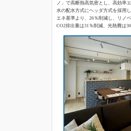
ノ」で高断熱高気密とし、高効率
水の配水方式にヘッダ方式を採用
エネ基準より、26％削減し、リノ
CO2排出量は31％削減、光熱費は