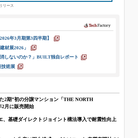
リリース
026年3月期第3四半期】
材展2026」
消しないのか？」BUILT独自レポート
策技術展
2期”初の分譲マンション「THE NORTH
24年2月に販売開始
イエ、基礎ダイレクトジョイント構法導入で耐震性向上