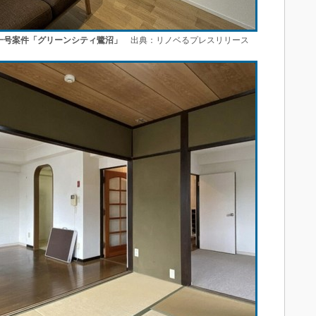
した第一号案件「グリーンシティ鷺沼」
出典：リノベるプレスリリース