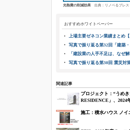
光熱費の削減効果
出典：リノベるプレス
おすすめホワイトペーパー
上場主要ゼネコン業績まとめ【2
写真で振り返る第32回「建築・建
「建設業の人手不足は、なぜ解
写真で振り返る第30回 震災対
関連記事
プロジェクト：“うめきた
RESIDENCE」、20
施工：積水ハウス ノ