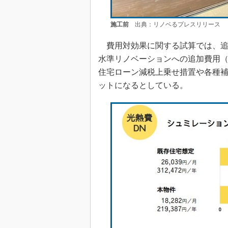
施工前
出典：リノベるプレスリリース
費用対効果に関する試算では、追加
水準リノベーションへの追加費用（
住宅ローン減税上乗せ措置や各種
ットになるとしている。