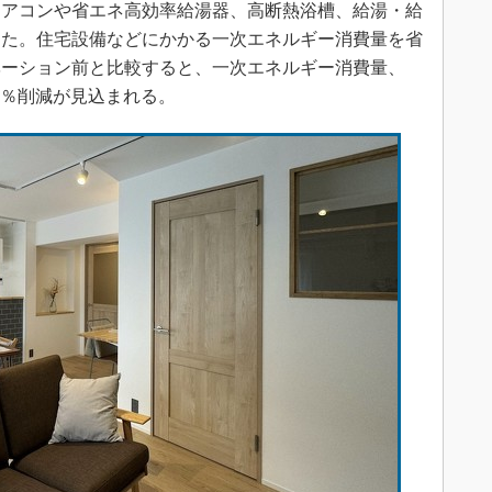
エアコンや省エネ高効率給湯器、高断熱浴槽、給湯・給
した。住宅設備などにかかる一次エネルギー消費量を省
ベーション前と比較すると、一次エネルギー消費量、
30％削減が見込まれる。