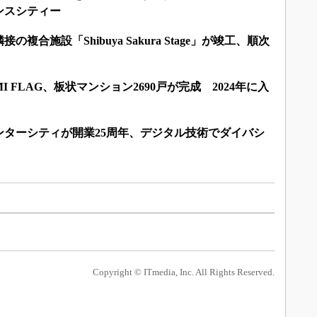
ンスシティー
複合施設「Shibuya Sakura Stage」が竣工、順次
I FLAG、板状マンション2690戸が完成 2024年に入
ンターシティが開業25周年、デジタル技術でダイバシ
Copyright © ITmedia, Inc. All Rights Reserved.