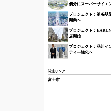
個分にスーパーサイエ
プロジェクト：渋谷駅隣接の
開業へ
プロジェクト：HARUM
居開始
プロジェクト：品川イ
ティ―強化へ
関連リンク
富士市