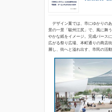
デザイン案では、市にゆかりのあ
景の一景「駿州江尻」で、風に舞
やかな紙をイメージ。完成パース
広がる祭り広場、本町通りの商店
層し、街へと溢れ出す、市民の活