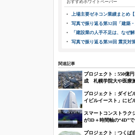
おすすめホワイトペーパー
上場主要ゼネコン業績まとめ【2
写真で振り返る第32回「建築・建
「建設業の人手不足は、なぜ解
写真で振り返る第30回 震災対
関連記事
プロジェクト：550億
成 札幌学院大や医療
プロジェクト：ダイビ
イビルイースト」にビ
スマートコンストラク
が3D＋時間軸の“4D”
プロジェクト：つくば自