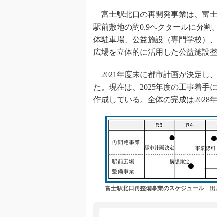
富士駅北口の再開発事業は、富士駅
駅前敷地の約0.9ヘクタールに分
体駐車場、公益施設（専門学校）
広場を立体的に活用した公益施設
2021年度末に都市計画が決定し、
た。現在は、2025年度の工事着
作成している。全体の完成は2028
富士駅北口再整備事業のスケジュール
出典