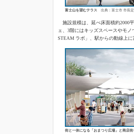
富士山を望むテラス
出典：富士市 市長定
施設規模は、延べ床面積約2000
ェ、3階にはキッズスペースやモノ
STEAM ラボ」、駅からの動線上
街と一体になる「おまつり広場」と商店街