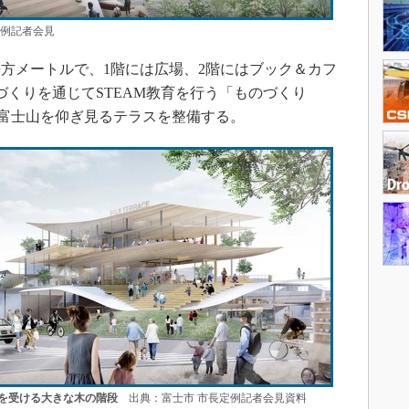
例記者会見
平方メートルで、1階には広場、2階にはブック＆カフ
づくりを通じてSTEAM教育を行う「ものづくり
に富士山を仰ぎ見るテラスを整備する。
を受ける大きな木の階段
出典：富士市 市長定例記者会見資料