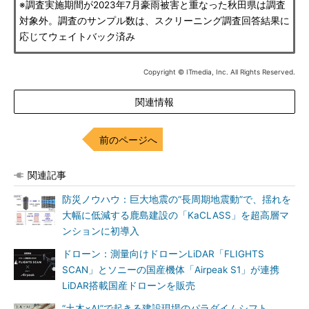
※調査実施期間が2023年7月豪雨被害と重なった秋田県は調査
対象外。調査のサンプル数は、スクリーニング調査回答結果に
応じてウェイトバック済み
Copyright © ITmedia, Inc. All Rights Reserved.
関連情報
前のページへ
関連記事
防災ノウハウ：巨大地震の“長周期地震動”で、揺れを
大幅に低減する鹿島建設の「KaCLASS」を超高層マ
ンションに初導入
ドローン：測量向けドローンLiDAR「FLIGHTS
SCAN」とソニーの国産機体「Airpeak S1」が連携
LiDAR搭載国産ドローンを販売
“土木×AI”で起きる建設現場のパラダイムシフト