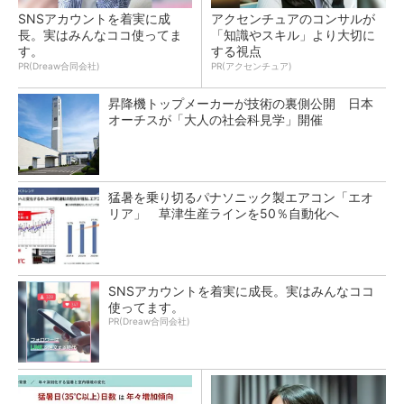
SNSアカウントを着実に成
アクセンチュアのコンサルが
長。実はみんなココ使ってま
「知識やスキル」より大切に
す。
する視点
PR(Dreaw合同会社)
PR(アクセンチュア)
昇降機トップメーカーが技術の裏側公開 日本
オーチスが「大人の社会科見学」開催
猛暑を乗り切るパナソニック製エアコン「エオ
リア」 草津生産ラインを50％自動化へ
SNSアカウントを着実に成長。実はみんなココ
使ってます。
PR(Dreaw合同会社)