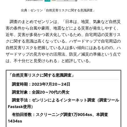
出典：ゼンリン「自然災害リスクに関する意識調査」
調査のまとめでゼンリンは、「日本は、地質、気象など自然災
害の条件から台風や豪雨、地震などによる災害が発生しやすく、
近年、災害が多発かつ甚大化しているため、自宅周辺の災害リス
クに関する意識は高くなっている。ハザードマップで自宅周辺の
自然災害リスクを把握している人は多い傾向にはあるものの、ハ
ザードマップの見方やその活用法、防災／減災の準備という点で
は、不十分だと見受けられる」と総評している。
「自然災害リスクに関する意識調査」
調査時期：2023年7月20～24日
調査対象：全国20～70代の男女
調査手法：ゼンリンによるインターネット調査（調査ツール
Fastask使用）
有効回答数：スクリーニング調査1万9054ss、本調査
1434ss