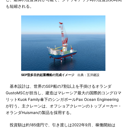
も短縮される。
SEP型多目的起重機船の完成イメージ
出典：五洋建設
基本設計は、世界のSEP船の7割以上を手掛けるオランダ
GustoMSCが担当し、建造はマレーシア最大の国際的コングロマ
リットKuok Family傘下のシンガポールPax Ocean Engineering
が行う。主クレーンは、オフショアクレーンのトップメーカー・
オランダHuismanの製品を採用する。
投資額は約185億円で、引き渡しは2022年9月、稼働開始は