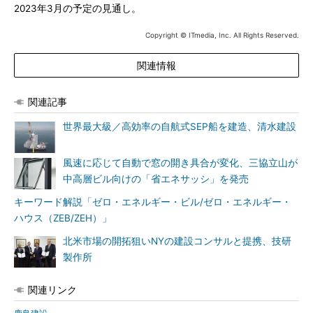
2023年3月の予定の見通し。
Copyright © ITmedia, Inc. All Rights Reserved.
関連情報
関連記事
世界最大級／高効率の自航式SEP船を建造、清水建設
風速に応じて自動で窓の開き具合が変化、三協立山が
中高層ビル向けの「省エネサッシ」を発売
キーワード解説「ゼロ・エネルギー・ビル/ゼロ・エネルギー・
ハウス（ZEB/ZEH）」
北米市場の開拓狙いNYの建設コンサルと提携、技研
製作所
関連リンク