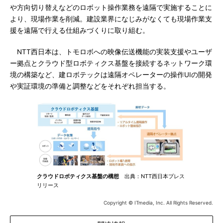
や方向切り替えなどのロボット操作業務を遠隔で実施することに
より、現場作業を削減。建設業界になじみがなくても現場作業支
援を遠隔で行える仕組みづくりに取り組む。
NTT西日本は、トモロボへの映像伝送機能の実装支援やユーザ
ー拠点とクラウド型ロボティクス基盤を接続するネットワーク環
境の構築など、建ロボテックは遠隔オペレーターの操作UIの開発
や実証環境の準備と調整などをそれぞれ担当する。
クラウドロボティクス基盤の構想
出典：NTT西日本プレス
リリース
Copyright © ITmedia, Inc. All Rights Reserved.