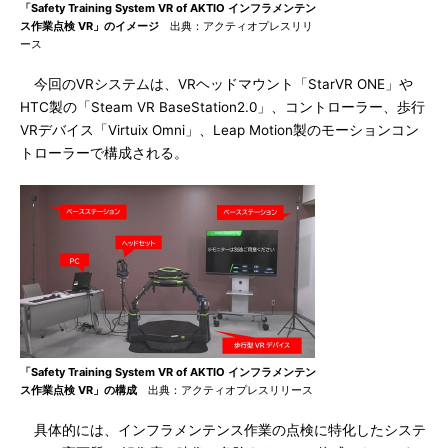
「Safety Training System VR of AKTIO インフラメンテン
ス作業点検 VR」のイメージ
出典：アクティオプレスリリ
ース
今回のVRシステムは、VRヘッドマウント「StarVR ONE」や
HTC製の「Steam VR BaseStation2.0」、コントローラー、歩行
VRデバイス「Virtuix Omni」、Leap Motion製のモーションコン
トローラーで構成される。
「Safety Training System VR of AKTIO インフラメンテン
ス作業点検 VR」の構成
出典：アクティオプレスリリース
具体的には、インフラメンテンス作業の点検に特化したシステ