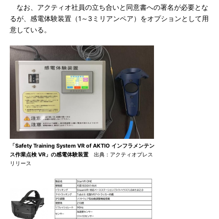
なお、アクティオ社員の立ち合いと同意書への署名が必要とな
るが、感電体験装置（1～3ミリアンペア）をオプションとして用
意している。
「Safety Training System VR of AKTIO インフラメンテン
ス作業点検 VR」の感電体験装置
出典：アクティオプレス
リリース