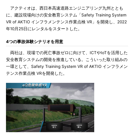
アクティオは、西日本高速道路エンジニアリング九州ととも
に、建設現場向けの安全教育システム「Safety Training System
VR of AKTIO インフラメンテンス作業点検 VR」を開発し、2022
年10月25日にレンタルをスタートした。
4つの事故体験シナリオを用意
両社は、現場での死亡事故ゼロに向けて、ICTやIoTを活用した
安全教育システムの開発を推進している。こういった取り組みの
一環として、Safety Training System VR of AKTIO インフラメン
テンス作業点検 VRを開発した。