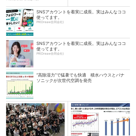
SNSアカウントを着実に成長。実はみんなココ
使ってます。
PR(Dreaw合同会社)
SNSアカウントを着実に成長。実はみんなココ
使ってます。
PR(Dreaw合同会社)
“高除湿力”で猛暑でも快適 積水ハウスとパナ
ソニックが次世代空調を発売