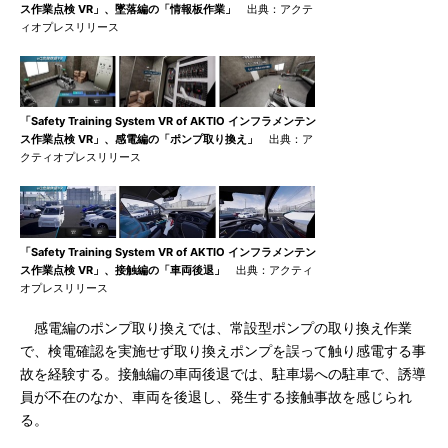
ス作業点検 VR」、墜落編の「情報板作業」
出典：アクテ
ィオプレスリリース
「Safety Training System VR of AKTIO インフラメンテン
ス作業点検 VR」、感電編の「ポンプ取り換え」
出典：ア
クティオプレスリリース
「Safety Training System VR of AKTIO インフラメンテン
ス作業点検 VR」、接触編の「車両後退」
出典：アクティ
オプレスリリース
感電編のポンプ取り換えでは、常設型ポンプの取り換え作業
で、検電確認を実施せず取り換えポンプを誤って触り感電する事
故を経験する。接触編の車両後退では、駐車場への駐車で、誘導
員が不在のなか、車両を後退し、発生する接触事故を感じられ
る。