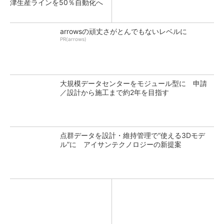
津生産ラインを50％自動化へ
arrowsの頑丈さがとんでもないレベルに
PR(arrows)
大規模データセンターをモジュール型に 申請
／設計から施工まで約2年を目指す
点群データを設計・維持管理で“使える3Dモデ
ル”に アイサンテクノロジーの新提案