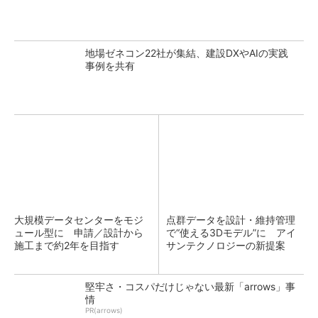
地場ゼネコン22社が集結、建設DXやAIの実践
事例を共有
大規模データセンターをモジ
点群データを設計・維持管理
ュール型に 申請／設計から
で“使える3Dモデル”に アイ
施工まで約2年を目指す
サンテクノロジーの新提案
堅牢さ・コスパだけじゃない最新「arrows」事
情
PR(arrows)