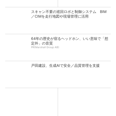
スキャン不要の巡回ロボと制御システム BIM
／CIMを走行地図や現場管理に活用
64年の歴史が宿るヘッドホン、いい意味で「想
定外」の音質
PR(Marshall Group AB)
戸田建設、生成AIで安全／品質管理を支援