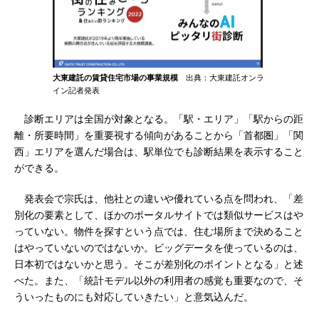
大東建託の賃貸住宅市場の事業規模
出典：大東建託オンラ
イン記者発表
診断エリアは全国が対象となる。「駅・エリア」「駅からの距
離・所要時間」を重要視する傾向があることから「首都圏」「関
西」エリアを選んだ場合は、駅単位でも診断結果を表示すること
ができる。
発表会で宗氏は、他社との違いや優れている点を問われ、「差
別化の要素として、ほかのポータルサイトでは類似サービスはや
っていない。物件を探すという点では、住む場所まで決めること
はやっていないのではないか。ビッグデータを使っているのは、
日本初ではないかと思う。そこが差別化のポイントとなる」と述
べた。また、「統計モデル以外の利用者の感覚も重要なので、そ
ういったものにも対応していきたい」と意気込んだ。