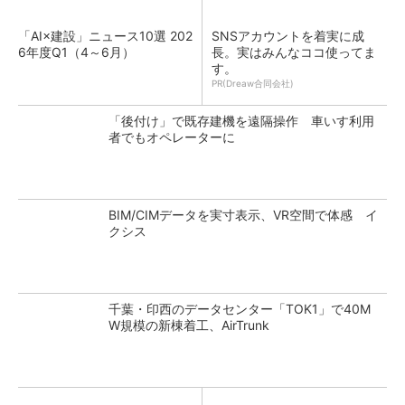
「AI×建設」ニュース10選 202
SNSアカウントを着実に成
6年度Q1（4～6月）
長。実はみんなココ使ってま
す。
PR(Dreaw合同会社)
「後付け」で既存建機を遠隔操作 車いす利用
者でもオペレーターに
BIM/CIMデータを実寸表示、VR空間で体感 イ
クシス
千葉・印西のデータセンター「TOK1」で40M
W規模の新棟着工、AirTrunk