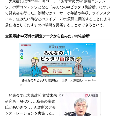
大東建託は2022年10月26日、「おすすめの街 診断コンテン
ツ」の新コンテンツとなる「みんなのAIピッタリ街診断」につい
て発表会を行った。診断ではユーザーが年齢や年収、ライフスタ
イル、住みたい街などのタイプ、29の質問に回答することにより
居住地としておすすめの場所を提案することができるという。
全国累計64万件の調査データから住みたい街を診断
「みんなのAIピッタリ街診断」
出典：大東建託ホームペー
ジ
発表会では大東建託 賃貸未来
研究所・AI-DXラボ所長の宗健
氏があいさつし、AI診断のデモ
ンストレーションを実施した。