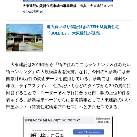
大東建託の賃貸住宅市場の事業規模
出典：大東建託オンラ
イン記者発表
電力買い取り保証付きのZEH-M賃貸住宅
「SOLEIL」、大東建託が販売
大東建託は2019年から「街の住みここちランキング＆住みたい
街ランキング」の大規模調査を実施。なお、今回のAI診断には全
国累計64万件の調査データを使用している。診断では、年齢や
年収、ライフスタイル、住みたい街などのタイプから29の質問に
回答することで、ユーザーそれぞれに合った街、駅の上位10件を
表示する。診断結果ページからは参考情報として大東建託のいい
部屋ネット（賃貸住宅検索プロセス）へとアクセスできる。