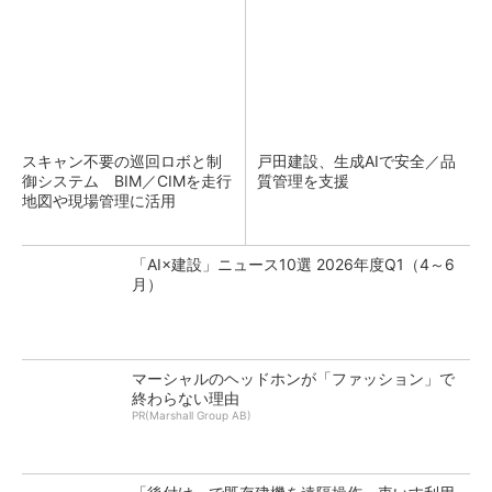
スキャン不要の巡回ロボと制
戸田建設、生成AIで安全／品
御システム BIM／CIMを走行
質管理を支援
地図や現場管理に活用
「AI×建設」ニュース10選 2026年度Q1（4～6
月）
マーシャルのヘッドホンが「ファッション」で
終わらない理由
PR(Marshall Group AB)