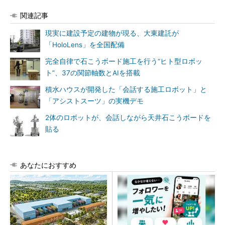
関連記事
現実に建設予定の建物が現る、大東建託が
「HoloLens」を全国配備
完全自律で石こうボード施工を行う“ヒト型ロボッ
ト”、37の関節軸数とAIを搭載
積水ハウスが開発した「会話する施工ロボット」と
「アシストスーツ」の実機デモ
2体のロボットが、会話しながら天井石こうボードを
貼る
あなたにおすすめ