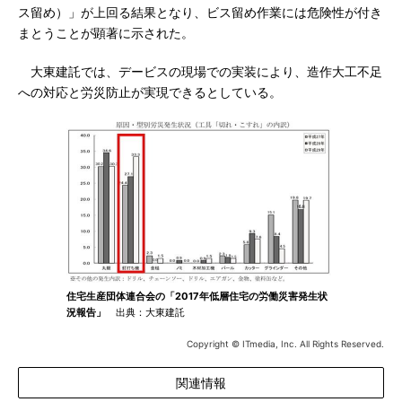
ス留め）」が上回る結果となり、ビス留め作業には危険性が付き
まとうことが顕著に示された。
大東建託では、デービスの現場での実装により、造作大工不足
への対応と労災防止が実現できるとしている。
住宅生産団体連合会の「2017年低層住宅の労働災害発生状
況報告」
出典：大東建託
Copyright © ITmedia, Inc. All Rights Reserved.
関連情報