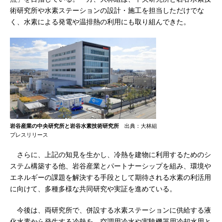
術研究所や水素ステーションの設計・施工を担当しただけでな
く、水素による発電や温排熱の利用にも取り組んできた。
岩谷産業の中央研究所と岩谷水素技術研究所
出典：大林組
プレスリリース
さらに、上記の知見を生かし、冷熱を建物に利用するためのシ
ステム構築する他、岩谷産業とパートナーシップを組み、環境や
エネルギーの課題を解決する手段として期待される水素の利活用
に向けて、多種多様な共同研究や実証を進めている。
今後は、両研究所で、併設する水素ステーションに供給する液
化水素から発生する冷熱を、空調用冷水や実験機器用冷却水用と