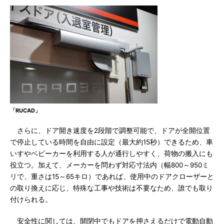
「RUCAD」
さらに、ドア開き速度を2段階で調整可能で、ドアが全開位置
で停止している時間を自由に設定（最大約15秒）できるため、車
いすやベビーカーを利用する人が通行しやすく、荷物の搬入にも
役立つ。加えて、メーカーを問わず対応寸法内（幅800～950ミ
リで、重さは15～65キロ）であれば、使用中のドアクローザーと
の取り換えに応じ、特殊な工事や技術は不要なため、誰でも取り
付けられる。
安全性に関しては、開閉中でもドアを押さえるだけで電動自動