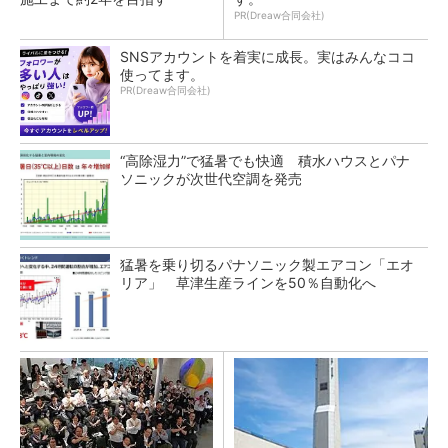
PR(Dreaw合同会社)
SNSアカウントを着実に成長。実はみんなココ
使ってます。
PR(Dreaw合同会社)
“高除湿力”で猛暑でも快適 積水ハウスとパナ
ソニックが次世代空調を発売
猛暑を乗り切るパナソニック製エアコン「エオ
リア」 草津生産ラインを50％自動化へ