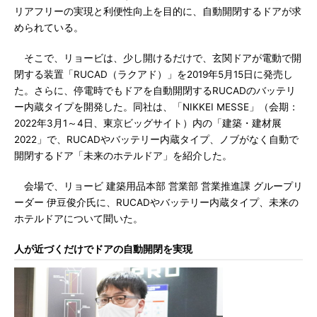
リアフリーの実現と利便性向上を目的に、自動開閉するドアが求
められている。
そこで、リョービは、少し開けるだけで、玄関ドアが電動で開
閉する装置「RUCAD（ラクアド）」を2019年5月15日に発売し
た。さらに、停電時でもドアを自動開閉するRUCADのバッテリ
ー内蔵タイプを開発した。同社は、「NIKKEI MESSE」（会期：
2022年3月1～4日、東京ビッグサイト）内の「建築・建材展
2022」で、RUCADやバッテリー内蔵タイプ、ノブがなく自動で
開閉するドア「未来のホテルドア」を紹介した。
会場で、リョービ 建築用品本部 営業部 営業推進課 グループリ
ーダー 伊豆俊介氏に、RUCADやバッテリー内蔵タイプ、未来の
ホテルドアについて聞いた。
人が近づくだけでドアの自動開閉を実現