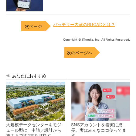
バッテリー内蔵のRUCADとは？
Copyright © ITmedia, Inc. All Rights Reserved.
次のページへ
あなたにおすすめ
大規模データセンターをモジ
SNSアカウントを着実に成
ュール型に 申請／設計から
長。実はみんなココ使ってま
施工まで約2年を目指す
す。