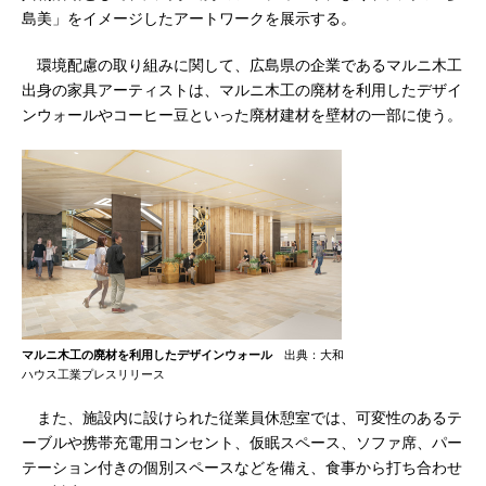
島美」をイメージしたアートワークを展示する。
環境配慮の取り組みに関して、広島県の企業であるマルニ木工
出身の家具アーティストは、マルニ木工の廃材を利用したデザイ
ンウォールやコーヒー豆といった廃材建材を壁材の一部に使う。
マルニ木工の廃材を利用したデザインウォール
出典：大和
ハウス工業プレスリリース
また、施設内に設けられた従業員休憩室では、可変性のあるテ
ーブルや携帯充電用コンセント、仮眠スペース、ソファ席、パー
テーション付きの個別スペースなどを備え、食事から打ち合わせ