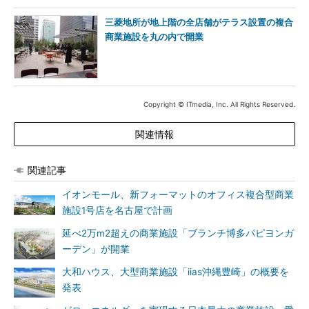
三菱地所が地上階の全店舗がテラス設置の複合
商業施設を丸の内で開業
Copyright © ITmedia, Inc. All Rights Reserved.
関連情報
関連記事
イオンモール、新フォーマットのオフィス複合型商業
施設1号店を名古屋で計画
延べ2万m2超えの商業施設「ブランチ博多パピヨンガ
ーデン」が開業
大和ハウス、大型商業施設「iias沖縄豊崎」の概要を
発表