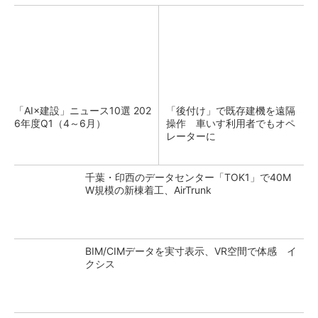
「AI×建設」ニュース10選 202
「後付け」で既存建機を遠隔
6年度Q1（4～6月）
操作 車いす利用者でもオペ
レーターに
千葉・印西のデータセンター「TOK1」で40M
W規模の新棟着工、AirTrunk
BIM/CIMデータを実寸表示、VR空間で体感 イ
クシス