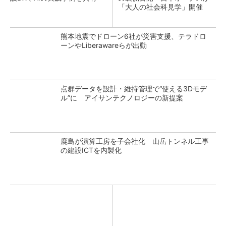
「大人の社会科見学」開催
熊本地震でドローン6社が災害支援、テラドロ
ーンやLiberawareらが出動
点群データを設計・維持管理で“使える3Dモデ
ル”に アイサンテクノロジーの新提案
鹿島が演算工房を子会社化 山岳トンネル工事
の建設ICTを内製化