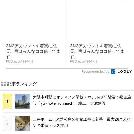
SNSアカウントを着実に成
SNSアカウントを着実に成
長。実はみんなココ使ってま
長。実はみんなココ使ってま
す。
す。
PR(Dreaw合同会社)
PR(Dreaw合同会社)
Recommended by
記事ランキング
大阪本町駅にオフィス／学校／ホテルの26階建て複合施
設「yui-note honmachi」竣工、大成建設
三井ホーム、木造校舎の新築工事に着手 最大28mスパ
ンの木造トラス採用