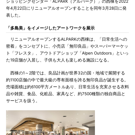
ショッピングセンター「ALPARK（アルパーク）」の西棟を2022
年4月22日にリニューアルオープンすることを同年3月28日に発
表した。
「多島美」をイメージしたアートワークを展示
リニューアルオープンするALPARKの西棟は、「日常生活への
密着」をコンセプトに、小売店「無印良品」やスーパーマーケッ
ト「フレスタ」、アウトドアショップ「Alpen Outdoors」といっ
た19店舗が入居し、子供も大人も楽しめる施設になる。
西棟の1～2階では、良品計画が世界32の国・地域で展開する
約1100店舗の中で最大級の専有面積を誇る無印良品が誕生する。
売場面積は約6100平方メートルあり、日常生活を充実させる衣料
品や雑貨、食品、化粧品、家具など、約7500種類の独自商品と
サービスを扱う。