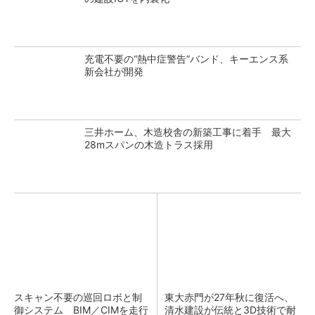
充電不要の“熱中症警告”バンド、キーエンス系
新会社が開発
三井ホーム、木造校舎の新築工事に着手 最大
28mスパンの木造トラス採用
スキャン不要の巡回ロボと制
東大赤門が27年秋に復活へ、
御システム BIM／CIMを走行
清水建設が伝統と3D技術で耐