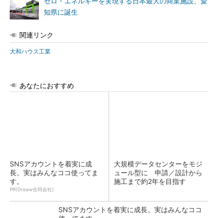
ゼロ・エネルギーを実現する日本最大の商業施設、愛
知県に誕生
関連リンク
大和ハウス工業
あなたにおすすめ
SNSアカウントを着実に成
大規模データセンターをモジ
長。実はみんなココ使ってま
ュール型に 申請／設計から
す。
施工まで約2年を目指す
PR(Dreaw合同会社)
SNSアカウントを着実に成長。実はみんなココ