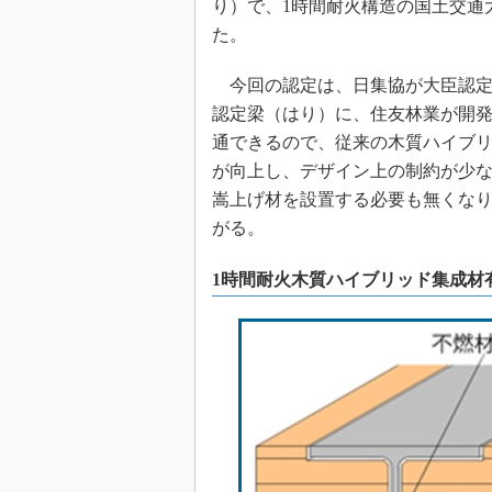
り）で、1時間耐火構造の国土交通大
た。
今回の認定は、日集協が大臣認定
認定梁（はり）に、住友林業が開
通できるので、従来の木質ハイブ
が向上し、デザイン上の制約が少
嵩上げ材を設置する必要も無くな
がる。
1時間耐火木質ハイブリッド集成材