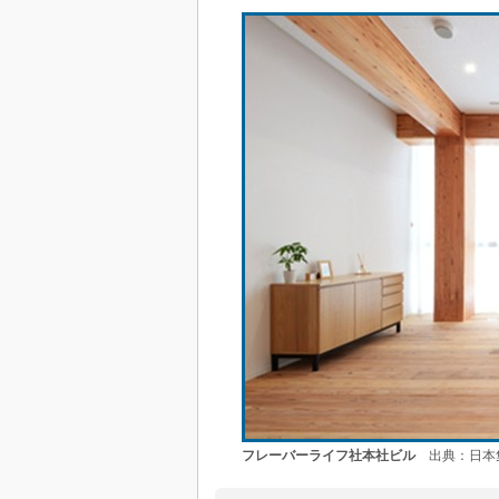
フレーバーライフ社本社ビル
出典：日本集