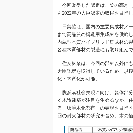
今回取得した認定は、梁の高さ（梁せ
も2022年の大臣認定の取得を目指
日集協は、国内の主要集成材メー
まで高品質の構造用集成材を供給し
内蔵型木質ハイブリッド集成材の製
各種木質部材の製造にも取り組ん
住友林業は、今回の部材以外にも、
大臣認定を取得しているため、規
化・木質化が可能。
脱炭素社会実現に向け、躯体部分
る木造建築が注目を集めるなか、
る「環境木化都市」の実現を目指す
回の耐火部材の研究を含め、木の