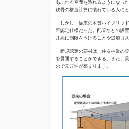
あふれる空間を造れるようになっ
鉄骨の構造計算に慣れている人に
しかし、従来の木質ハイブリッド
臣認定仕様だった。配管などの設
井高に制限をうけることや追加コ
新規認定の部材は、住友林業の梁
を貫通することができる。また、
ので意匠性が高まります。