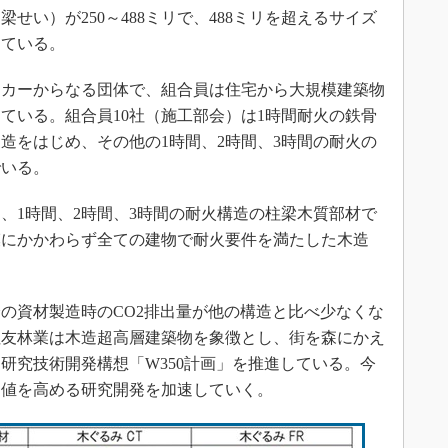
い）が250～488ミリで、488ミリを超えるサイズ
している。
カーからなる団体で、組合員は住宅から大規模建築物
ている。組合員10社（施工部会）は1時間耐火の鉄骨
造をはじめ、その他の1時間、2時間、3時間の耐火の
でいる。
1時間、2時間、3時間の耐火構造の柱梁木質部材で
模にかかわらず全ての建物で耐火要件を満たした木造
の資材製造時のCO2排出量が他の構造と比べ少なくな
住友林業は木造超高層建築物を象徴とし、街を森にかえ
研究技術開発構想「W350計画」を推進している。今
価値を高める研究開発を加速していく。