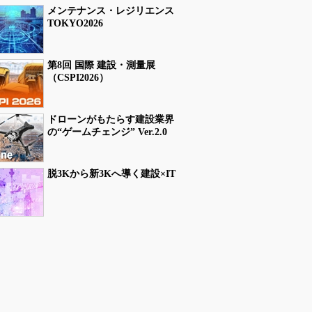
メンテナンス・レジリエンス
TOKYO2026
第8回 国際 建設・測量展
（CSPI2026）
ドローンがもたらす建設業界
の“ゲームチェンジ” Ver.2.0
脱3Kから新3Kへ導く建設×IT