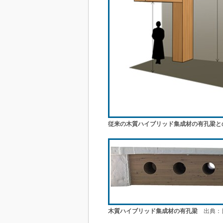
従来の木質ハイブリッド集成材の有孔梁と
木質ハイブリッド集成材の有孔梁
出典：日