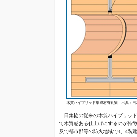
木質ハイブリッド集成材有孔梁
出典：日本
日集協の従来の木質ハイブリッド
て木質感ある仕上げにするのが特徴
及で都市部等の防火地域で3、4階