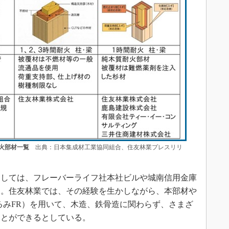
火部材一覧
出典：日本集成材工業協同組合、住友林業プレスリリ
しては、フレーバーライフ社本社ビルや城南信用金庫
た。住友林業では、その経験を生かしながら、本部材や
るみFR）を用いて、木造、鉄骨造に関わらず、さまざ
ことができるとしている。