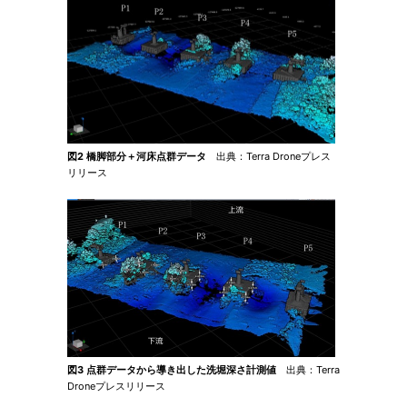
図2 橋脚部分＋河床点群データ
出典：Terra Droneプレス
リリース
図3 点群データから導き出した洗堀深さ計測値
出典：Terra
Droneプレスリリース