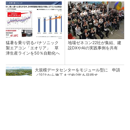
猛暑を乗り切るパナソニック
地場ゼネコン22社が集結、建
製エアコン「エオリア」 草
設DXやAIの実践事例を共有
津生産ラインを50％自動化へ
大規模データセンターをモジュール型に 申請
／設計から施工まで約2年を目指す
arrowsの頑丈さがとんでもないレベルに
PR(arrows)