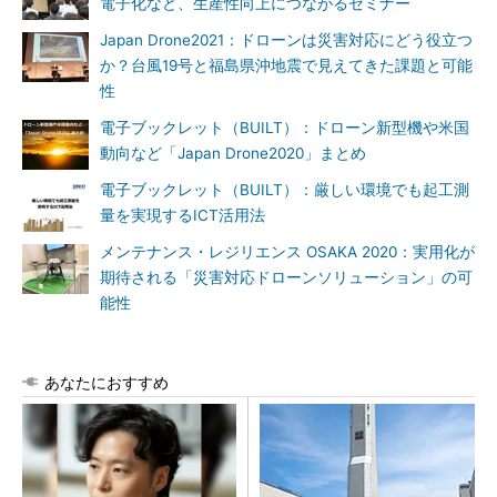
電子化など、生産性向上につながるセミナー
Japan Drone2021：ドローンは災害対応にどう役立つ
か？台風19号と福島県沖地震で見えてきた課題と可能
性
電子ブックレット（BUILT）：ドローン新型機や米国
動向など「Japan Drone2020」まとめ
電子ブックレット（BUILT）：厳しい環境でも起工測
量を実現するICT活用法
メンテナンス・レジリエンス OSAKA 2020：実用化が
期待される「災害対応ドローンソリューション」の可
能性
あなたにおすすめ