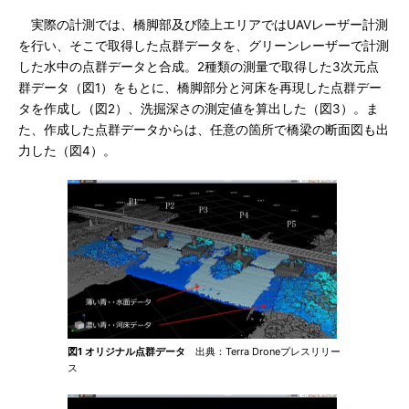
実際の計測では、橋脚部及び陸上エリアではUAVレーザー計測
を行い、そこで取得した点群データを、グリーンレーザーで計測
した水中の点群データと合成。2種類の測量で取得した3次元点
群データ（図1）をもとに、橋脚部分と河床を再現した点群デー
タを作成し（図2）、洗掘深さの測定値を算出した（図3）。ま
た、作成した点群データからは、任意の箇所で橋梁の断面図も出
力した（図4）。
図1 オリジナル点群データ
出典：Terra Droneプレスリリー
ス