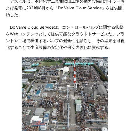
アズビルは、本州化学工業和歌山工場の動力設備のボイラーお
よび発電に2021年8月から「Dx Valve Cloud Service」を提供開
始した。
Dx Valve Cloud Serviceは、コントロールバルブに関する状態
をWebコンテンツとして提供可能なクラウトドサービスだ。プラ
ントや工場で稼働するバルブの健全性を診断し、その結果を可視
化することで生産設備の安定化や保安力強化に貢献する。