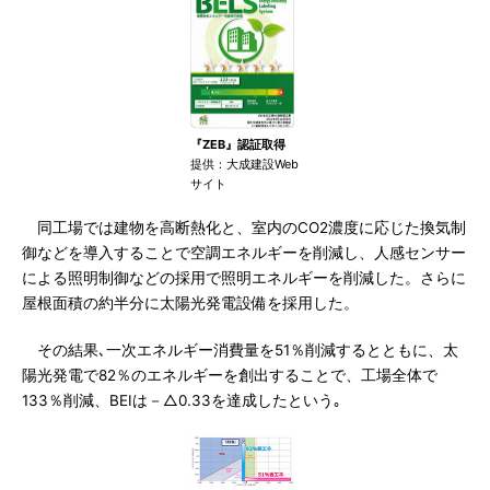
『ZEB』認証取得
提供：大成建設Web
サイト
同工場では建物を高断熱化と、室内のCO2濃度に応じた換気制
御などを導入することで空調エネルギーを削減し、人感センサー
による照明制御などの採用で照明エネルギーを削減した。さらに
屋根面積の約半分に太陽光発電設備を採用した。
その結果､一次エネルギー消費量を51％削減するとともに、太
陽光発電で82％のエネルギーを創出することで、工場全体で
133％削減、BEIは－△0.33を達成したという｡