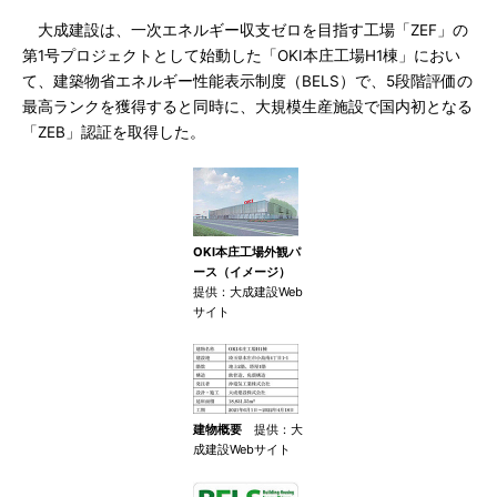
大成建設は、一次エネルギー収支ゼロを目指す工場「ZEF」の
第1号プロジェクトとして始動した「OKI本庄工場H1棟」におい
て、建築物省エネルギー性能表示制度（BELS）で、5段階評価の
最高ランクを獲得すると同時に、大規模生産施設で国内初となる
「ZEB」認証を取得した。
OKI本庄工場外観パ
ース（イメージ）
提供：大成建設Web
サイト
建物概要
提供：大
成建設Webサイト