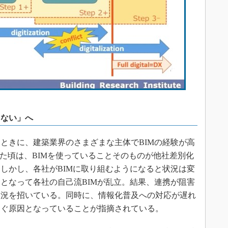
らない」へ
ときに、建築業界のさまざまな主体でBIMの経験が高
めた頃は、BIMを使っていることそのものが他社差別化
しかし、各社がBIMに取り組むようになると状況は変
となって各社の自己流BIMが乱立。結果、連携が阻害
状況を招いている。同時に、情報化普及への対応が遅れ
削ぐ原因となっていることが指摘されている。