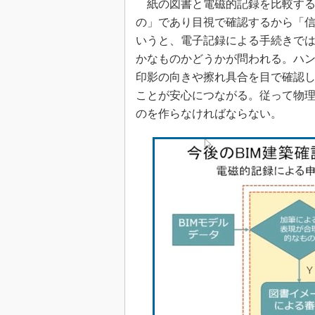
紙の図書と電磁的記録を比較する
の」であり目視で確認するから「
いうと、電子記録による手続きで
かなものかどうかが問われる。ハ
印影の向きや擦れ具合を目で確認
ことが安心につながる。従って物
のを作らなければならない。