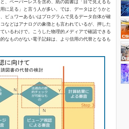
と、ペーパーレスを含め、紙の図書は「目で見えるも
信用に足る」と言う人が多い。では、データはどうかと
は、ビュワーあるいはプログラムで見るデータ自体が確
ンコなどはアナログの象徴とも言われているが、押した
しているわけで。こうした物理的メディアで確認できる
理的なものがない電子記録は、より信用の代替となるも