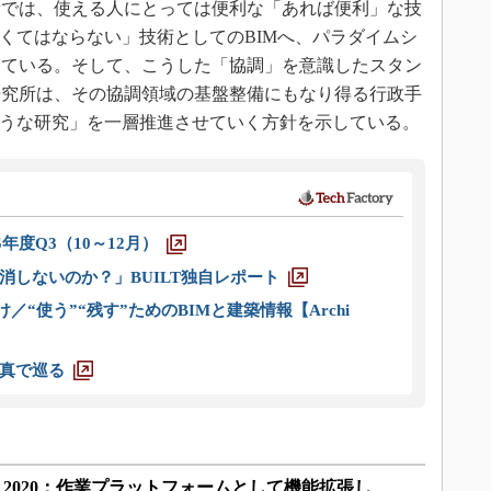
では、使える人にとっては便利な「あれば便利」な技
なくてはならない」技術としてのBIMへ、パラダイムシ
している。そして、こうした「協調」を意識したスタン
研究所は、その協調領域の基盤整備にもなり得る行政手
ような研究」を一層推進させていく方針を示している。
5年度Q3（10～12月）
消しないのか？」BUILT独自レポート
／“使う”“残す”ためのBIMと建築情報【Archi
真で巡る
er Japan 2020：作業プラットフォームとして機能拡張し