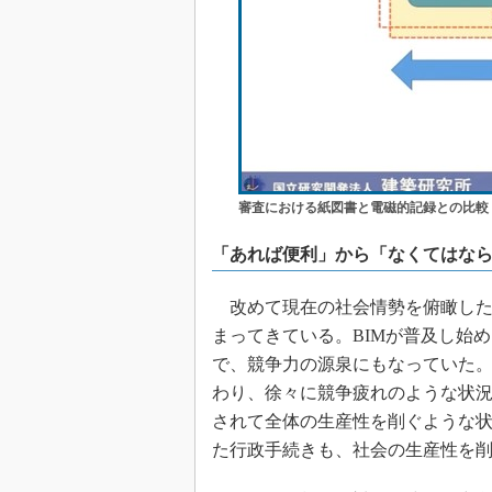
審査における紙図書と電磁的記録との比較
「あれば便利」から「なくてはな
改めて現在の社会情勢を俯瞰した
まってきている。BIMが普及し始
で、競争力の源泉にもなっていた。
わり、徐々に競争疲れのような状況
されて全体の生産性を削ぐような
た行政手続きも、社会の生産性を