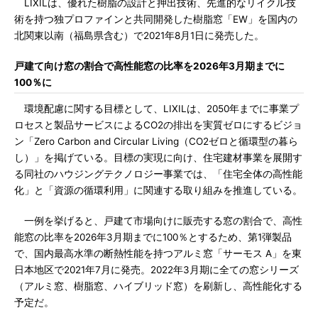
LIXILは、優れた樹脂の設計と押出技術、先進的なリイクル技
術を持つ独プロファインと共同開発した樹脂窓「EW」を国内の
北関東以南（福島県含む）で2021年8月1日に発売した。
戸建て向け窓の割合で高性能窓の比率を2026年3月期までに
100％に
環境配慮に関する目標として、LIXILは、2050年までに事業プ
ロセスと製品サービスによるCO2の排出を実質ゼロにするビジョ
ン「Zero Carbon and Circular Living（CO2ゼロと循環型の暮ら
し）」を掲げている。目標の実現に向け、住宅建材事業を展開す
る同社のハウジングテクノロジー事業では、「住宅全体の高性能
化」と「資源の循環利用」に関連する取り組みを推進している。
一例を挙げると、戸建て市場向けに販売する窓の割合で、高性
能窓の比率を2026年3月期までに100％とするため、第1弾製品
で、国内最高水準の断熱性能を持つアルミ窓「サーモス A」を東
日本地区で2021年7月に発売。2022年3月期に全ての窓シリーズ
（アルミ窓、樹脂窓、ハイブリッド窓）を刷新し、高性能化する
予定だ。