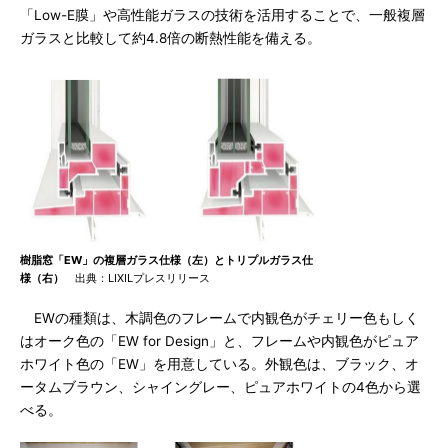
「Low-E膜」や高性能ガラスの技術を活用することで、一般複層
ガラスと比較して約4.8倍の断熱性能を備える。
樹脂窓「EW」の複層ガラス仕様（左）とトリプルガラス仕
様（右）
出典：LIXILプレスリリース
EWの種類は、木調色のフレームで内観色がチェリー色もしく
はオーク色の「EW for Design」と、フレームや内観色がピュア
ホワイト色の「EW」を用意している。外観色は、ブラック、オ
ータムブラウン、シャイングレー、ピュアホワイトの4色から選
べる。