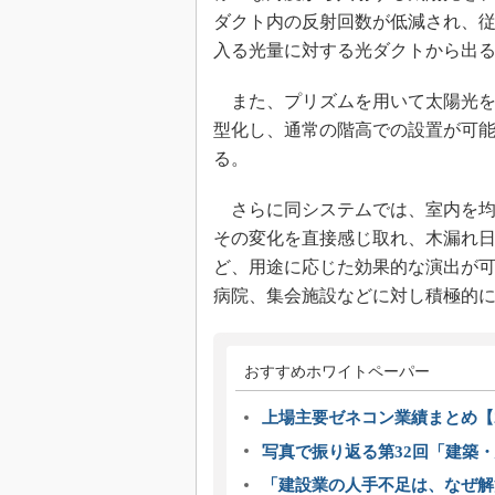
ダクト内の反射回数が低減され、
入る光量に対する光ダクトから出
また、プリズムを用いて太陽光を水
型化し、通常の階高での設置が可
る。
さらに同システムでは、室内を均
その変化を直接感じ取れ、木漏れ
ど、用途に応じた効果的な演出が可能とな
病院、集会施設などに対し積極的
おすすめホワイトペーパー
上場主要ゼネコン業績まとめ【2
写真で振り返る第32回「建築・建
「建設業の人手不足は、なぜ解