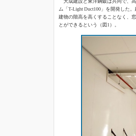
大成建設と東洋鋼鈑は共同で、高さ
ム「T-Light Duct100」を
建物の階高を高くすることなく、
とができるという（図1）。