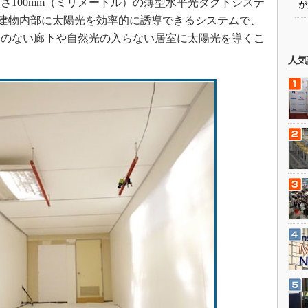
100mm（ミリメートル）の薄型水平光ダクトシステ
が
開発した。建物内部に太陽光を効率的に誘導できるシステムで、
窓のない廊下や自然光の入らない居室に太陽光を導くこ
人気