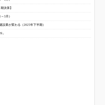
月期決算】
1～3月）
建設業が変わる（2025年下半期）
26」