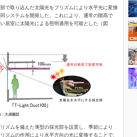
部で取り込んだ太陽光をプリズムにより水平光に変換
mの同システムを開発した。これにより、通常の階高で
ない居室に太陽光による照明適用を可能とした（図
典：大成建設
リズムを備えた薄型の採光部を設置し、季節により
プリズムの作用により水平方向の光に変換することで、