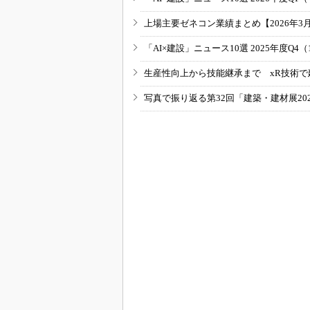
上場主要ゼネコン業績まとめ【2026年3
「AI×建設」ニュース10選 2025年度Q4（
生産性向上から技能継承まで xR技術で
写真で振り返る第32回「建築・建材展20