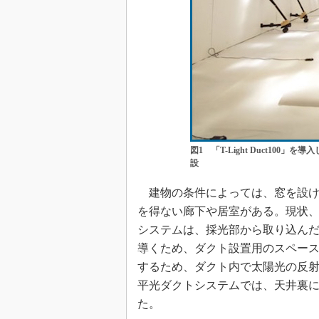
図1 「T-Light Duct10
設
建物の条件によっては、窓を設け
を得ない廊下や居室がある。現状
システムは、採光部から取り込ん
導くため、ダクト設置用のスペー
するため、ダクト内で太陽光の反
平光ダクトシステムでは、天井裏に
た。