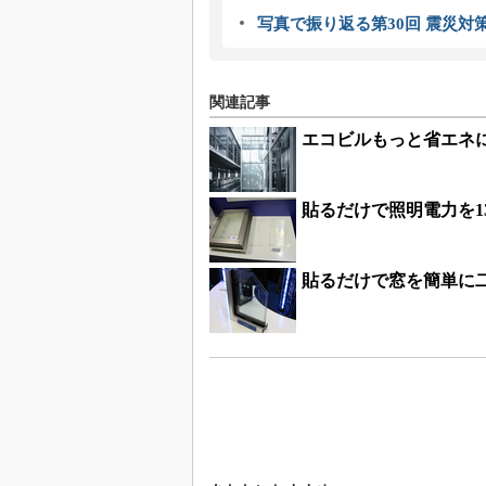
写真で振り返る第30回 震災対
関連記事
エコビルもっと省エネに
貼るだけで照明電力を
貼るだけで窓を簡単に二