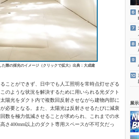
0」を導入した際の採光のイメージ（クリックで拡大）出典：大成建
ることができず、日中でも人工照明を常時点灯せざる
、このような状況を解決するために用いられる光ダクト
だ太陽光をダクト内で複数回反射させながら建物内部に
展示
スが必要となる。また、太陽光は反射させるたびに減衰
射回数を極力低減させることが求められ、これまでの水
高さ400mm以上のダクト専用スペースが不可欠だっ