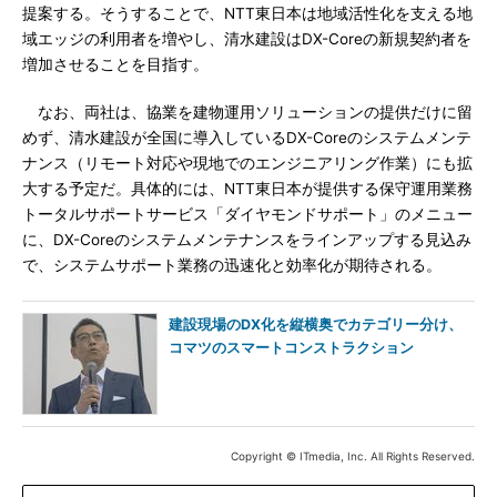
提案する。そうすることで、NTT東日本は地域活性化を支える地
域エッジの利用者を増やし、清水建設はDX-Coreの新規契約者を
増加させることを目指す。
なお、両社は、協業を建物運用ソリューションの提供だけに留
めず、清水建設が全国に導入しているDX-Coreのシステムメンテ
ナンス（リモート対応や現地でのエンジニアリング作業）にも拡
大する予定だ。具体的には、NTT東日本が提供する保守運用業務
トータルサポートサービス「ダイヤモンドサポート」のメニュー
に、DX-Coreのシステムメンテナンスをラインアップする見込み
で、システムサポート業務の迅速化と効率化が期待される。
建設現場のDX化を縦横奥でカテゴリー分け、
コマツのスマートコンストラクション
Copyright © ITmedia, Inc. All Rights Reserved.