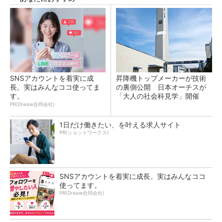
SNSアカウントを着実に成
昇降機トップメーカーが技術
長。実はみんなココ使ってま
の裏側公開 日本オーチスが
す。
「大人の社会科見学」開催
PR(Dreaw合同会社)
1日だけ働きたい、を叶える求人サイト
PR(ショットワークス)
SNSアカウントを着実に成長。実はみんなココ
使ってます。
PR(Dreaw合同会社)