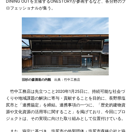
DINING OUTを主催するONESTORYが参画するなど、各分野のプ
ロフェッショナルが集う。
旧杉の森酒造の内観
出典：竹中工務店
竹中工務店は先立つこと2020年1月25日に、持続可能な社会づ
くりや地域課題の解決に寄与・貢献することを目的に、長野県塩
尻市と「連携協定」を締結。連携事項の一つに、「歴史的建物資
源や文化資源の活用等に関すること」を掲げており、今回にプロ
ジェクトは、その実現に向けた取り組みとして位置付けている。
また、協定に基づき、塩尻市の外郭団体・塩尻市森林公社と協