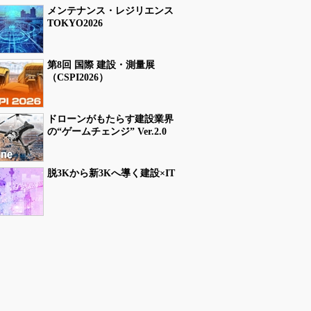
メンテナンス・レジリエンス
TOKYO2026
第8回 国際 建設・測量展
（CSPI2026）
ドローンがもたらす建設業界
の“ゲームチェンジ” Ver.2.0
脱3Kから新3Kへ導く建設×IT