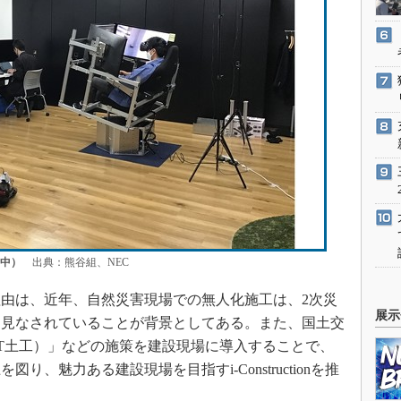
作中）
出典：熊谷組、NEC
由は、近年、自然災害現場での無人化施工は、2次災
展示
と見なされていることが背景としてある。また、国土交
CT土工）」などの施策を建設現場に導入することで、
、魅力ある建設現場を目指すi-Constructionを推