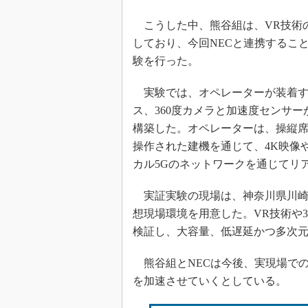
こうした中、熊谷組は、VR技術
しており、今回NECと連携するこ
験を行った。
実験では、オペレーターが装着す
ス、360度カメラと加速度センサ
構築した。オペレーターは、操縦席
操作された建機を通じて、4K映像
カル5Gのネットワークを通じてリ
実証実験の現場は、神奈川県川崎市
想現場環境を用意した。VR技術や3
検証し、大容量、低遅延かつ多次
熊谷組とNECは今後、実現場での
を加速させていくとしている。