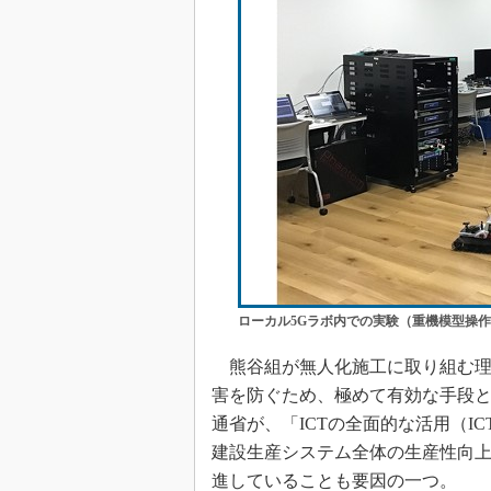
ローカル5Gラボ内での実験（重機模型操
熊谷組が無人化施工に取り組む理
害を防ぐため、極めて有効な手段
通省が、「ICTの全面的な活用（I
建設生産システム全体の生産性向上を図り
進していることも要因の一つ。