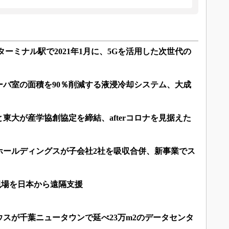
3ターミナル駅で2021年1月に、5Gを活用した次世代の
ーバ室の面積を90％削減する液浸冷却システム、大成
東大が産学協創協定を締結、afterコロナを見据えた
ホールディングスが子会社2社を吸収合併、新事業でス
現場を日本から遠隔支援
スが千葉ニュータウンで延べ23万m2のデータセンタ