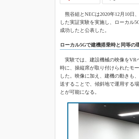
熊谷組とNECは2020年12月1
した実証実験を実施し、ローカル5
成功したと公表した。
ローカル5Gで建機搭乗時と同等の
実験では、建設機械の映像をVRヘ
時に、操縦席が取り付けられたモ
した。映像に加え、建機の動きも、
送することで、傾斜地で運用する
とが可能になる。