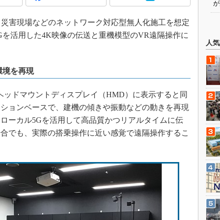
が
0日、災害現場などのネットワーク対応型無人化施工を想定
Gを活用した4K映像の伝送と重機模型のVR遠隔操作に
人気
環境を再現
ッドマウントディスプレイ（HMD）に表示すると同
ーションベースで、建機の傾きや振動などの動きを再現
ローカル5Gを活用して高品質かつリアルタイムに伝
場合でも、実際の搭乗操作に近い感覚で遠隔操作するこ