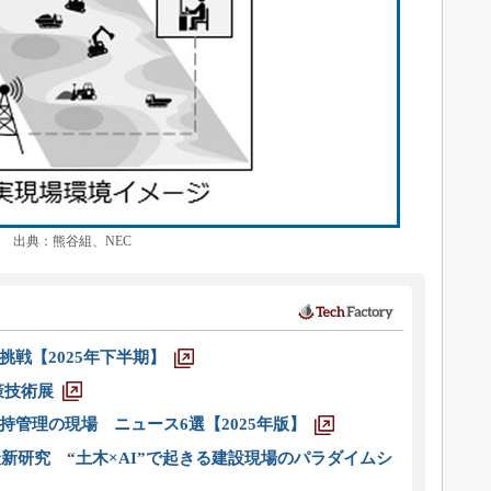
出典：熊谷組、NEC
戦【2025年下半期】
策技術展
管理の現場 ニュース6選【2025年版】
新研究 “土木×AI”で起きる建設現場のパラダイムシ