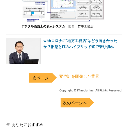
デジタル画面上の表示システム
出典：竹中工務店
withコロナに“地方工務店”はどう向き合った
か？旧態とITのハイブリッド式で乗り切れ
変位計を開発した背景
Copyright © ITmedia, Inc. All Rights Reserved.
次のページへ
あなたにおすすめ