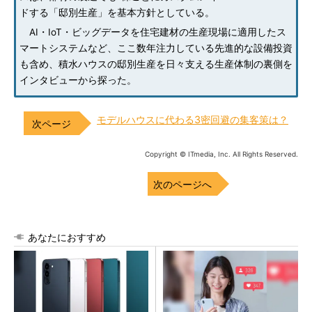
ドする「邸別生産」を基本方針としている。
AI・IoT・ビッグデータを住宅建材の生産現場に適用したス
マートシステムなど、ここ数年注力している先進的な設備投資
も含め、積水ハウスの邸別生産を日々支える生産体制の裏側を
インタビューから探った。
モデルハウスに代わる3密回避の集客策は？
Copyright © ITmedia, Inc. All Rights Reserved.
次のページへ
あなたにおすすめ