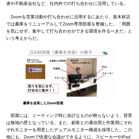
者や不動産会社など、社内外での打ち合わせに活用している。
Zoomを営業活動や打ち合わせに活用するにあたり、柴木材店
では書庫をリニューアルしてZoom専用部屋を整備した。「周囲
を気にせず、集中して打ち合わせができる環境を作るべきだ」と
いう考えからだ。
書庫を改装したZoom部屋
部屋には、ミーティング時に余計なものが映らないよう、背景
は無地の壁となっている。また、顧客との通信用と作業用にそれ
ぞれモニターを用意したデュアルモニター構成を採用した。この
他にも、Zoomで快適な会議ができるように、スピーカーやiPad