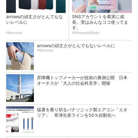
arrowsの頑丈さがとんでもな
SNSアカウントを着実に成
いレベルに
長。実はみんなココ使ってま
す。
PR(arrows)
PR(Dreaw合同会社)
arrowsの頑丈さがとんでもないレベルに
PR(arrows)
昇降機トップメーカーが技術の裏側公開 日本
オーチスが「大人の社会科見学」開催
猛暑を乗り切るパナソニック製エアコン「エオ
リア」 草津生産ラインを50％自動化へ