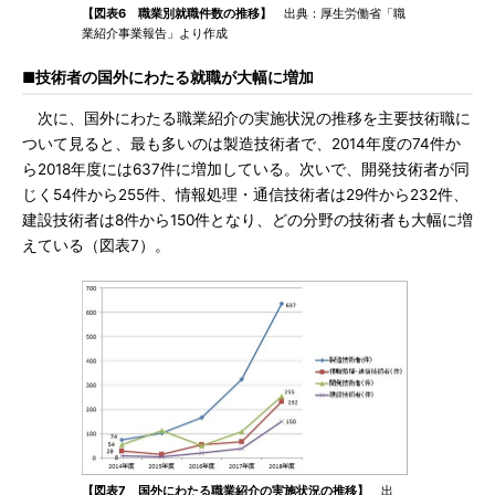
【図表6 職業別就職件数の推移】
出典：厚生労働省「職
業紹介事業報告」より作成
■技術者の国外にわたる就職が大幅に増加
次に、国外にわたる職業紹介の実施状況の推移を主要技術職に
ついて見ると、最も多いのは製造技術者で、2014年度の74件か
ら2018年度には637件に増加している。次いで、開発技術者が同
じく54件から255件、情報処理・通信技術者は29件から232件、
建設技術者は8件から150件となり、どの分野の技術者も大幅に増
えている（図表7）。
【図表7 国外にわたる職業紹介の実施状況の推移】
出