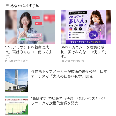
あなたにおすすめ
SNSアカウントを着実に成
SNSアカウントを着実に成
長。実はみんなココ使ってま
長。実はみんなココ使ってま
す。
す。
PR(Dreaw合同会社)
PR(Dreaw合同会社)
昇降機トップメーカーが技術の裏側公開 日本
オーチスが「大人の社会科見学」開催
“高除湿力”で猛暑でも快適 積水ハウスとパナ
ソニックが次世代空調を発売