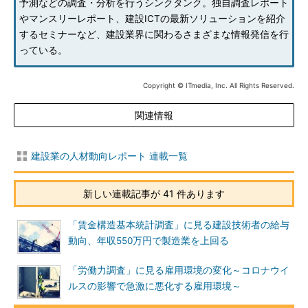
予測などの調査・分析を行うシンクタンク。独自調査レポート
やマンスリーレポート、建設ICTの最新ソリューションを紹介
するセミナーなど、建設業界に関わるさまざまな情報発信を行
っている。
Copyright © ITmedia, Inc. All Rights Reserved.
関連情報
建設業の人材動向レポート 連載一覧
新しい連載記事が 41 件あります
「賃金構造基本統計調査」に見る建設技術者の給与
動向、年収550万円で製造業を上回る
「労働力調査」に見る雇用環境の変化～コロナウイ
ルスの影響で急激に悪化する雇用環境～