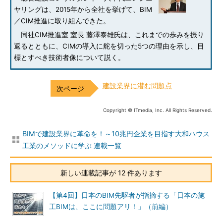
ヤリングは、2015年から全社を挙げて、BIM
／CIM推進に取り組んできた。
同社CIM推進室 室長 藤澤泰雄氏は、これまでの歩みを振り
返るとともに、CIMの導入に舵を切った5つの理由を示し、目
標とすべき技術者像について説く。
建設業界に潜む問題点
Copyright © ITmedia, Inc. All Rights Reserved.
BIMで建設業界に革命を！～10兆円企業を目指す大和ハウス
工業のメソッドに学ぶ 連載一覧
新しい連載記事が 12 件あります
【第4回】日本のBIM先駆者が指摘する「日本の施
工BIMは、ここに問題アリ！」（前編）