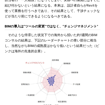
担当者の「一人相撲」になってしまい、実務への展開にはすぐに
結び付かないという結果になる。本来は、設計者自らがRevitを
使って業務を行うべきであり、その結果として、干渉チェックな
どが当たり前にできるようになるべきである。
BIMの導入は“ツールの変更”ではなく、“チェンジマネジメント”
そのような停滞した状況下での海外から招いた約1週間のBIM
コンサルの結果は、下記のレーダーチャートの青い部分に相当
し、当然ながらBIMの成熟度はかなり低いという結果だった（ピ
ンクは海外の先進的企業）。