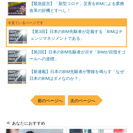
【緊急提言】「新型コロナ」災害をBIMによる業務
改革の好機とすべし！
【第3回】日本のBIM先駆者が定義する「BIMはチ
ェンジマネジメントである」
【第2回】日本のBIM先駆者が示す「BIMが目指すゴ
ールへの道標」
【新連載】日本のBIM先駆者が警鐘を鳴らす「なぜ
日本のBIMはダメなのか？」
前のページへ
次のページへ
あなたにおすすめ