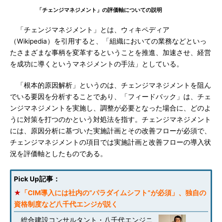
「チェンジマネジメント」の評価軸についての説明
「チェンジマネジメント」とは、ウィキペディア
（Wikipedia）を引用すると、「組織においての業務などといっ
たさまざまな事柄を変革するということを推進、加速させ、経営
を成功に導くというマネジメントの手法」としている。
「根本的原因解析」というのは、チェンジマネジメントを阻ん
でいる要因を分析することであり、「フィードバック」は、チェ
ンジマネジメントを実施し、調整が必要となった場合に、どのよ
うに対策を打つのかという対処法を指す。チェンジマネジメント
には、原因分析に基づいた実施計画とその改善フローが必須で、
チェンジマネジメントの項目では実施計画と改善フローの導入状
況を評価軸としたものである。
Pick Up記事：
★
「CIM導入には社内の“パラダイムシフト”が必須」、独自の
資格制度など八千代エンジが説く
総合建設コンサルタント・八千代エンジニ