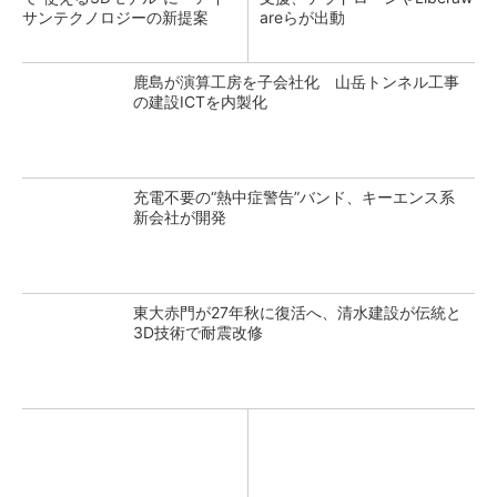
サンテクノロジーの新提案
areらが出動
鹿島が演算工房を子会社化 山岳トンネル工事
の建設ICTを内製化
充電不要の“熱中症警告”バンド、キーエンス系
新会社が開発
東大赤門が27年秋に復活へ、清水建設が伝統と
3D技術で耐震改修