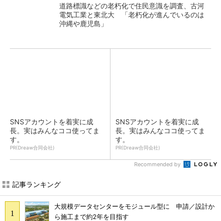
道路標識などの老朽化で住民意識を調査、古河
電気工業と東北大 「老朽化が進んでいるのは
沖縄や鹿児島」
SNSアカウントを着実に成
SNSアカウントを着実に成
長。実はみんなココ使ってま
長。実はみんなココ使ってま
す。
す。
PR(Dreaw合同会社)
PR(Dreaw合同会社)
Recommended by
記事ランキング
大規模データセンターをモジュール型に 申請／設計か
ら施工まで約2年を目指す