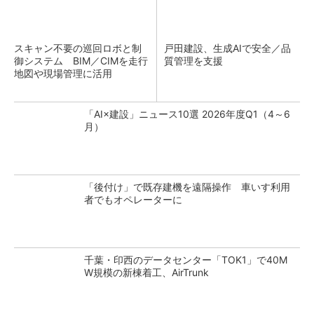
スキャン不要の巡回ロボと制
戸田建設、生成AIで安全／品
御システム BIM／CIMを走行
質管理を支援
地図や現場管理に活用
「AI×建設」ニュース10選 2026年度Q1（4～6
月）
「後付け」で既存建機を遠隔操作 車いす利用
者でもオペレーターに
千葉・印西のデータセンター「TOK1」で40M
W規模の新棟着工、AirTrunk