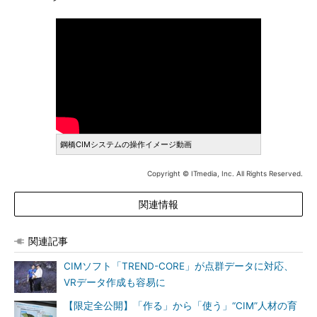
鋼橋CIMシステムの操作イメージ動画
Copyright © ITmedia, Inc. All Rights Reserved.
関連情報
関連記事
CIMソフト「TREND-CORE」が点群データに対応、
VRデータ作成も容易に
【限定全公開】「作る」から「使う」“CIM”人材の育