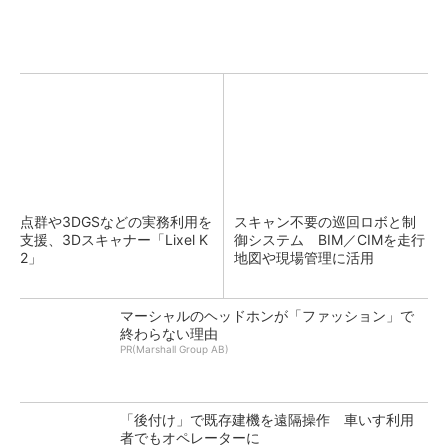
点群や3DGSなどの実務利用を
スキャン不要の巡回ロボと制
支援、3Dスキャナー「Lixel K
御システム BIM／CIMを走行
2」
地図や現場管理に活用
マーシャルのヘッドホンが「ファッション」で
終わらない理由
PR(Marshall Group AB)
「後付け」で既存建機を遠隔操作 車いす利用
者でもオペレーターに