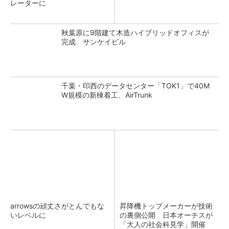
レーターに
秋葉原に9階建て木造ハイブリッドオフィスが
完成 サンケイビル
千葉・印西のデータセンター「TOK1」で40M
W規模の新棟着工、AirTrunk
arrowsの頑丈さがとんでもな
昇降機トップメーカーが技術
いレベルに
の裏側公開 日本オーチスが
「大人の社会科見学」開催