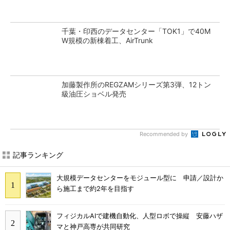
千葉・印西のデータセンター「TOK1」で40M
W規模の新棟着工、AirTrunk
加藤製作所のREGZAMシリーズ第3弾、12トン
級油圧ショベル発売
Recommended by
記事ランキング
大規模データセンターをモジュール型に 申請／設計か
ら施工まで約2年を目指す
フィジカルAIで建機自動化、人型ロボで操縦 安藤ハザ
マと神戸高専が共同研究