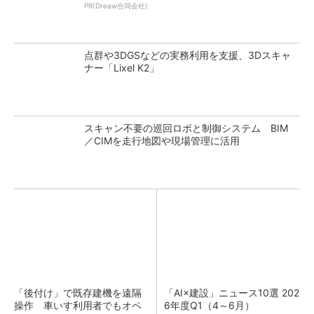
PR(Dreaw合同会社)
点群や3DGSなどの実務利用を支援、3Dスキャ
ナー「Lixel K2」
スキャン不要の巡回ロボと制御システム BIM
／CIMを走行地図や現場管理に活用
「後付け」で既存建機を遠隔
「AI×建設」ニュース10選 202
操作 車いす利用者でもオペ
6年度Q1（4～6月）