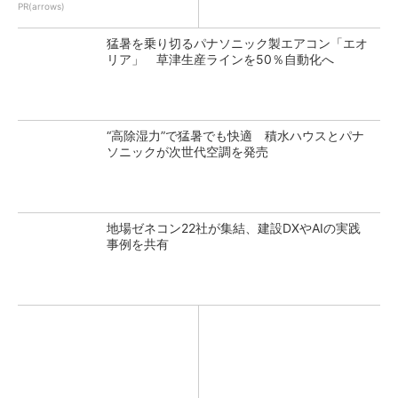
PR(arrows)
猛暑を乗り切るパナソニック製エアコン「エオ
リア」 草津生産ラインを50％自動化へ
“高除湿力”で猛暑でも快適 積水ハウスとパナ
ソニックが次世代空調を発売
地場ゼネコン22社が集結、建設DXやAIの実践
事例を共有