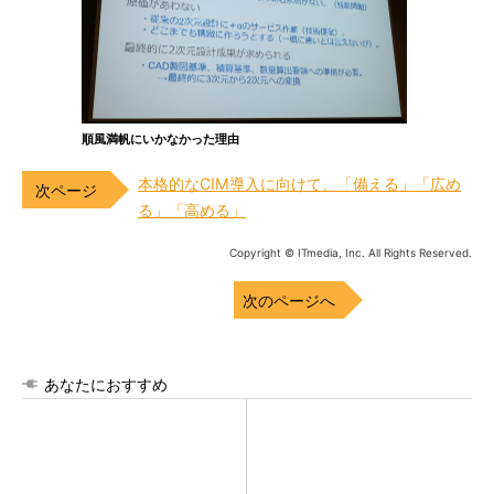
順風満帆にいかなかった理由
本格的なCIM導入に向けて、「備える」「広め
る」「高める」
Copyright © ITmedia, Inc. All Rights Reserved.
次のページへ
あなたにおすすめ