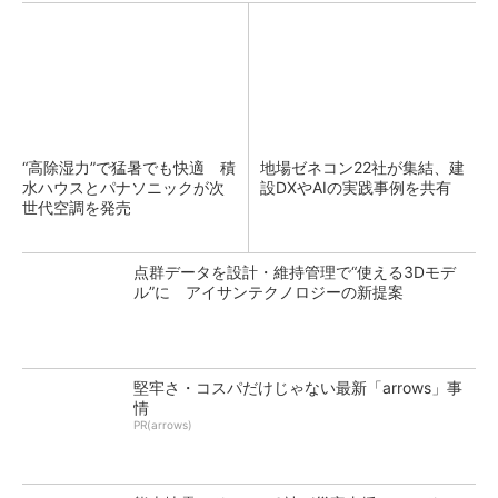
“高除湿力”で猛暑でも快適 積
地場ゼネコン22社が集結、建
水ハウスとパナソニックが次
設DXやAIの実践事例を共有
世代空調を発売
点群データを設計・維持管理で“使える3Dモデ
ル”に アイサンテクノロジーの新提案
堅牢さ・コスパだけじゃない最新「arrows」事
情
PR(arrows)