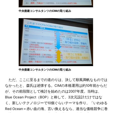
中央復建コンサルタンツのCIMの取り組み
中央復建コンサルタンツのCIMの取り組み
ただ、ここに至るまでの道のりは、決して順風満帆なものでは
なかったと、森氏は述懐する。CIMの本格運用は約10年前からだ
が、その前段階として検討を始めたのは2007年度。当時は、
Blue Ocean Project（BOP）と称して、3次元設計だけではな
く、新しいテクノロジーで10個ぐらいテーマを作り、「いわゆる
Red Ocean＝赤い血の海、言い換えるなら、過当な価格競争に巻