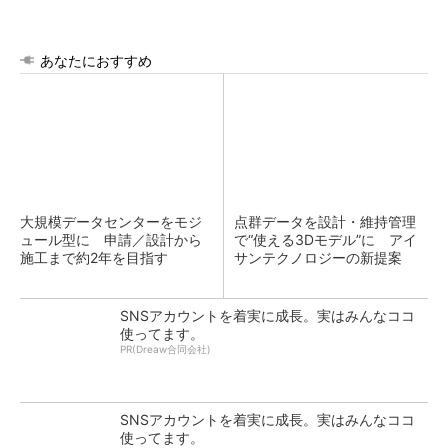
あなたにおすすめ
大規模データセンターをモジ
点群データを設計・維持管理
ュール型に 申請／設計から
で“使える3Dモデル”に アイ
施工まで約2年を目指す
サンテクノロジーの新提案
SNSアカウントを着実に成長。実はみんなココ
使ってます。
PR(Dreaw合同会社)
SNSアカウントを着実に成長。実はみんなココ
使ってます。