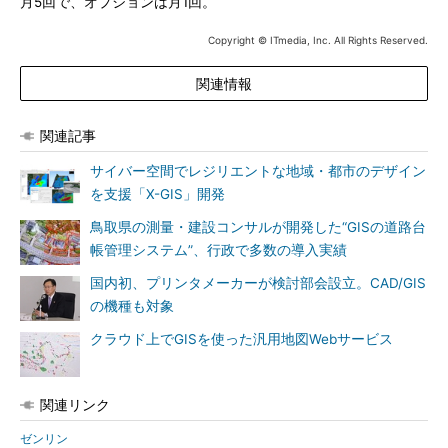
月5回で、オプションは月1回。
Copyright © ITmedia, Inc. All Rights Reserved.
関連情報
関連記事
サイバー空間でレジリエントな地域・都市のデザイン
を支援「X-GIS」開発
鳥取県の測量・建設コンサルが開発した“GISの道路台
帳管理システム”、行政で多数の導入実績
国内初、プリンタメーカーが検討部会設立。CAD/GIS
の機種も対象
クラウド上でGISを使った汎用地図Webサービス
関連リンク
ゼンリン