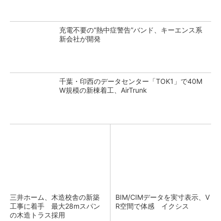
充電不要の“熱中症警告”バンド、キーエンス系
新会社が開発
千葉・印西のデータセンター「TOK1」で40M
W規模の新棟着工、AirTrunk
三井ホーム、木造校舎の新築
BIM/CIMデータを実寸表示、V
工事に着手 最大28mスパン
R空間で体感 イクシス
の木造トラス採用