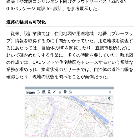
建築士や建設コンサルタント向けクラウドサービス「ZENRIN
GISパッケージ 建設 for 設計」を参考展示した。
道路の幅員も可視化
従来、設計業務では、住宅地図や用途地域、地番（ブルーマッ
プ）情報を取得するのに手間がかかっていた。用途地域を調査す
るにあたっては、自治体のHPを閲覧したり、直接市役所などに
赴いて確かめたりする作業に、多くの時間を要していた。敷地図
の作成では、CADソフトで住宅地図をトレースするという煩雑な
業務が求められ、接道状況のリサーチでは、自治体の道路台帳を
確認したり、現地の状態を調べることが面倒だった。