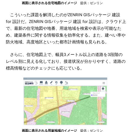
画面に表示される住宅地図のイメージ
提供：ゼンリン
こういった課題を解消したのがZENRIN GISパッケージ 建設
for 設計だ。ZENRIN GISパッケージ 建設 for 設計は、クラウド上
で、最新の住宅地図や地番、用途地域を検索や表示が可能なた
め、建築条件に関する情報収集を効率化する。また、建ぺい率や
防火地域、高度地区といった都市計画情報も見られる。
さらに、住宅地図上で、幅員3メートル以上の道路を3段階の
レベル別に見える化しており、接道状況が分かりやすく、道路の
標高情報などのチェックにも応じている。
画面に表示される用途地域のイメージ
提供：ゼンリン