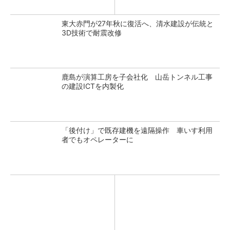
東大赤門が27年秋に復活へ、清水建設が伝統と
3D技術で耐震改修
鹿島が演算工房を子会社化 山岳トンネル工事
の建設ICTを内製化
「後付け」で既存建機を遠隔操作 車いす利用
者でもオペレーターに