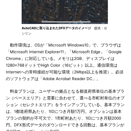
AutoCADに取り込まれたDFXデータのイメージ
提供：ゼ
ンリン
動作環境は、OSが「Microsoft Windows10」で、ブラウザは
「Microsoft Internet Explorer11」「Microsoft Edge」「Google
Chrome」に対応している。メモリは2GB、ディスプレイは
1280×768ドットでHigh Color（16ビット）以上。通信環境は
Internetへの常時接続が可能な環境（2Mbps以上を推奨）。必須
のソフトウェアは「Adobe Acrobat Reader DC」。
料金プランは、ユーザーの拠点となる都道府県単位の基本プラ
ン（ベースエリア）と需要に合わせて、選べる市町村単位のオプ
ション（セレクトエリア）をラインアップしている。基本プラン
は、1都道府県あたり、1IDにつき月額1万円。オプションは基本
プランの契約が不可欠で、1市町村あたり、1IDにつき月額2000
円。DFX形式データのダウンロードできる回数は、基本プランが