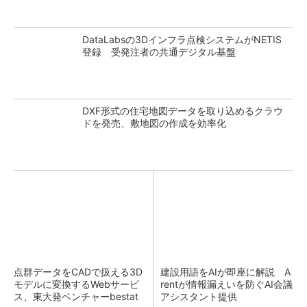
DataLabsの3Dインフラ点検システムがNETIS
登録 受発注者の共通デジタル基盤
DXF形式の住宅地図データを取り込めるクラウ
ドを発売、敷地図の作成を効率化
点群データをCADで扱える3D
建設用語をAIが即座に解説 A
モデルに変換するWebサービ
rentが情報漏えいを防ぐAI会議
ス、東大発ベンチャーbestat
アシスタント提供