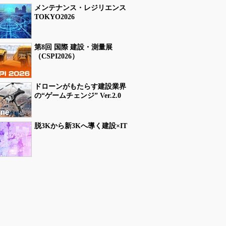
メンテナンス・レジリエンス
TOKYO2026
第8回 国際 建設・測量展
（CSPI2026）
ドローンがもたらす建設業界
の“ゲームチェンジ” Ver.2.0
脱3Kから新3Kへ導く建設×IT