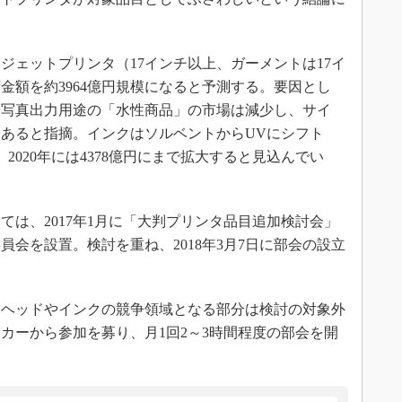
ンクジェットプリンタ（17インチ以上、ガーメントは17イ
金額を約3964億円規模になると予測する。要因とし
や写真出力用途の「水性商品」の市場は減少し、サイ
あると指摘。インクはソルベントからUVにシフト
2020年には4378億円にまで拡大すると見込んでい
は、2017年1月に「大判プリンタ品目追加検討会」
員会を設置。検討を重ね、2018年3月7日に部会の設立
、ヘッドやインクの競争領域となる部分は検討の対象外
カーから参加を募り、月1回2～3時間程度の部会を開