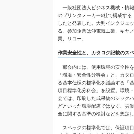
一般社団法人ビジネス機械・情報シス
のプリンタメーカー6社で構成する
したと発表した。大判インクジェ
る。参加企業は沖電気工業、キヤ
業、リコー。
作業安全性と、カタログ記載のス
部会内には、使用環境の安全性を
「環境・安全性分科会」と、カタ
る基本仕様の標準化を議論する「
項目標準化分科会」を設置。環境
会では、印刷した成果物のシック
どといった環境配慮ではなく、労
全に関する基準の検討などを想定
スペックの標準化では、保証項目