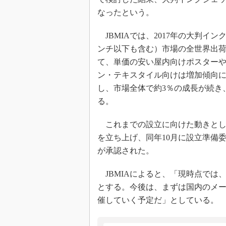
なったという。
JBMIAでは、2017年の大判イ
ンチ以下も含む）市場の全世界出荷
て、単価の安い屋内向けポスター
ン・テキスタイル向けは増加傾向に
し、市場全体で約3％の成長が続き、
る。
これまでの設立に向けた動きとして
を立ち上げ、同年10月に設立準備委
が承認された。
JBMIAによると、「現時点では
とする。今後は、まずは国内のメー
催していく予定だ」としている。