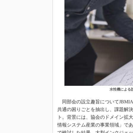
水性機による
同部会の設立趣旨についてJBMI
共通の困りごとを抽出し、課題解
ト。背景には、協会のドメイン拡
情報システム産業の事業領域」であ
で検討した結果、大判インクジェ