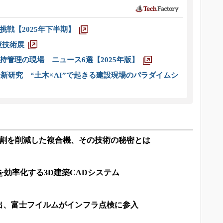
戦【2025年下半期】
策技術展
管理の現場 ニュース6選【2025年版】
新研究 “土木×AI”で起きる建設現場のパラダイムシ
8割を削減した複合機、その技術の秘密とは
を効率化する3D建築CADシステム
出、富士フイルムがインフラ点検に参入