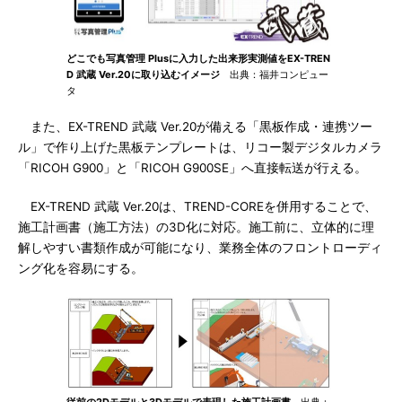
どこでも写真管理 Plusに入力した出来形実測値をEX-TREN
D 武蔵 Ver.20に取り込むイメージ
出典：福井コンピュー
タ
また、EX-TREND 武蔵 Ver.20が備える「黒板作成・連携ツー
ル」で作り上げた黒板テンプレートは、リコー製デジタルカメラ
「RICOH G900」と「RICOH G900SE」へ直接転送が行える。
EX-TREND 武蔵 Ver.20は、TREND-COREを併用することで、
施工計画書（施工方法）の3D化に対応。施工前に、立体的に理
解しやすい書類作成が可能になり、業務全体のフロントローディ
ング化を容易にする。