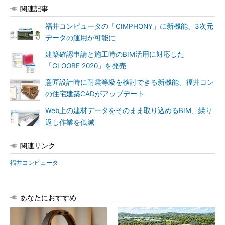
関連記事
福井コンピュータの「CIMPHONY」に新機能、3次元
データの運用が可能に
建築確認申請と施工時のBIM活用に対応した
「GLOOBE 2020」を発売
意匠設計時に耐震等級を検討できる新機能、福井コン
の住宅建築CADがアップデート
Web上の建材データをそのまま取り込めるBIM、繰り
返し作業を低減
関連リンク
福井コンピュータ
あなたにおすすめ