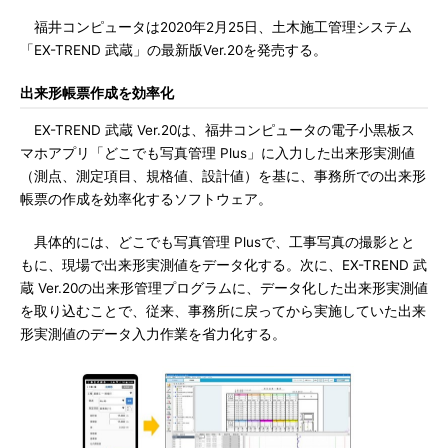
福井コンピュータは2020年2月25日、土木施工管理システム
「EX-TREND 武蔵」の最新版Ver.20を発売する。
出来形帳票作成を効率化
EX-TREND 武蔵 Ver.20は、福井コンピュータの電子小黒板ス
マホアプリ「どこでも写真管理 Plus」に入力した出来形実測値
（測点、測定項目、規格値、設計値）を基に、事務所での出来形
帳票の作成を効率化するソフトウェア。
具体的には、どこでも写真管理 Plusで、工事写真の撮影とと
もに、現場で出来形実測値をデータ化する。次に、EX-TREND 武
蔵 Ver.20の出来形管理プログラムに、データ化した出来形実測値
を取り込むことで、従来、事務所に戻ってから実施していた出来
形実測値のデータ入力作業を省力化する。