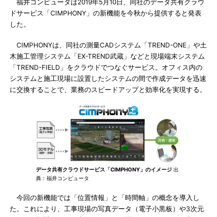
福井コンピュータは2019年5月10日、同社のデータ共有クラウ
ドサービス「CIMPHONY」の新機能を今秋から提供すると発表
した。
CIMPHONYは、同社の測量CADシステム「TREND-ONE」や土
木施工管理システム「EX-TREND武蔵」などと現場端末システム
「TREND-FIELD」をクラウドでつなぐサービス。オフィス内の
システムと施工現場に設置したシステムの間で作成データを迅速
に交換することで、業務のスピードアップと効率化を実現する。
データ共有クラウドサービス「CIMPHONY」のイメージ
出
典：福井コンピュータ
今回の新機能では「位置情報」と「時間軸」の概念を導入し
た。これにより、工事現場の写真データ（電子小黒板）や3次元