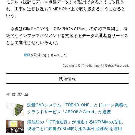
モデル（設計モデルや点群データ）が運用できるように改良さ
れ、工事の進捗状況もCIMPHONY上で取り扱えるようになると
いう。
今後はCIMPHONYを「CIMPHONY Plus」の名称で展開し、持
続的なインフラマネジメントを支援するデータ流通基盤サービス
として進化させたい考えだ。
動画
が取得できませんでした
Copyright © ITmedia, Inc. All Rights Reserved.
関連情報
関連記事
測量CADシステム「TREND-ONE」とドローン業務の
クラウドサービス「AEROBO Cloud」が連携
鴻池組の「ICT推進課」が推進するICT/BIMの活用、
現場ごとに独自の“BIM取り組み案件追跡表”を運用