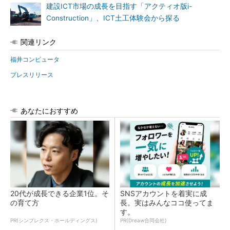
建設ICT市場の成長を目指す「アクティオ版i-
Construction」、ICT土工体験会から探る
関連リンク
福井コンピュータ
プレスリリース
あなたにおすすめ
20代が成長できる企業1位。そ
SNSアカウントを着実に成
の育て方
長。実はみんなココ使ってま
す。
PR(シンプレクス・ホールディングス)
PR(Dreaw合同会社)