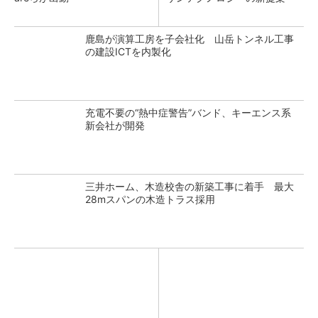
鹿島が演算工房を子会社化 山岳トンネル工事
の建設ICTを内製化
充電不要の“熱中症警告”バンド、キーエンス系
新会社が開発
三井ホーム、木造校舎の新築工事に着手 最大
28mスパンの木造トラス採用