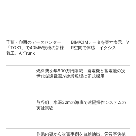
千葉・印西のデータセンター
BIM/CIMデータを実寸表示、V
「TOK1」で40MW規模の新棟
R空間で体感 イクシス
着工、AirTrunk
燃料費を年800万円削減 発電機と蓄電池の次
世代仮設電源が建設現場に正式採用
熊谷組、水深32mの海底で遠隔操作システムの
実証実験
作業内容から災害事例を自動抽出、労災事例検