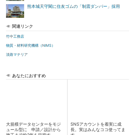
熊本城天守閣に住友ゴムの「制震ダンパー」採用
関連リンク
竹中工務店
物質・材料研究機構（NIMS）
淡路マテリア
あなたにおすすめ
大規模データセンターをモジ
SNSアカウントを着実に成
ュール型に 申請／設計から
長。実はみんなココ使ってま
施工まで約2年を目指す
す。