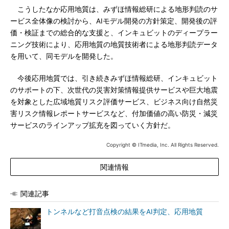
こうしたなか応用地質は、みずほ情報総研による地形判読のサ
ービス全体像の検討から、AIモデル開発の方針策定、開発後の評
価・検証までの総合的な支援と、インキュビットのディープラー
ニング技術により、応用地質の地質技術者による地形判読データ
を用いて、同モデルを開発した。
今後応用地質では、引き続きみずほ情報総研、インキュビット
のサポートの下、次世代の災害対策情報提供サービスや巨大地震
を対象とした広域地質リスク評価サービス、ビジネス向け自然災
害リスク情報レポートサービスなど、付加価値の高い防災・減災
サービスのラインアップ拡充を図っていく方針だ。
Copyright © ITmedia, Inc. All Rights Reserved.
関連情報
関連記事
トンネルなど打音点検の結果をAI判定、応用地質