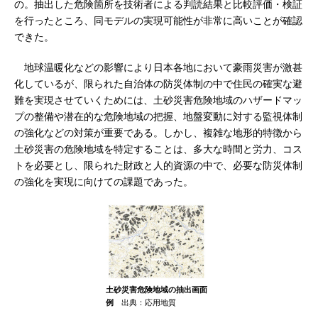
の。抽出した危険箇所を技術者による判読結果と比較評価・検証
を行ったところ、同モデルの実現可能性が非常に高いことが確認
できた。
地球温暖化などの影響により日本各地において豪雨災害が激甚
化しているが、限られた自治体の防災体制の中で住民の確実な避
難を実現させていくためには、土砂災害危険地域のハザードマッ
プの整備や潜在的な危険地域の把握、地盤変動に対する監視体制
の強化などの対策が重要である。しかし、複雑な地形的特徴から
土砂災害の危険地域を特定することは、多大な時間と労力、コス
トを必要とし、限られた財政と人的資源の中で、必要な防災体制
の強化を実現に向けての課題であった。
土砂災害危険地域の抽出画面
例
出典：応用地質