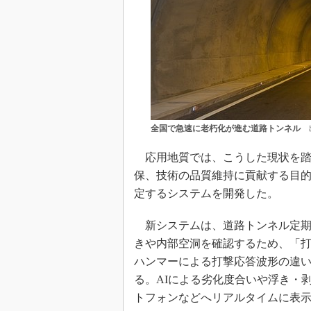
全国で急速に老朽化が進む道路トンネル
出
応用地質では、こうした現状を踏
保、技術の品質維持に貢献する目的
定するシステムを開発した。
新システムは、道路トンネル定期
きや内部空洞を確認するため、「
ハンマーによる打撃応答波形の違
る。AIによる劣化度合いや浮き・
トフォンなどへリアルタイムに表