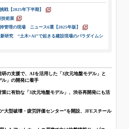
戦【2025年下半期】
策技術展
管理の現場 ニュース6選【2025年版】
新研究 “土木×AI”で起きる建設現場のパラダイムシ
研の支援で、AIを活用した「3次元地盤モデル」と
デル」の開発に着手
”対策に有効な「3次元地盤モデル」、渋谷再開発にも活
“大型破壊・疲労評価センター”を開設、JFEスチール