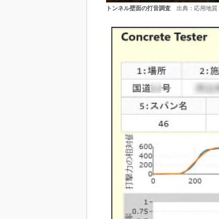
トンネル壁面の打音調査
出典：応用地質