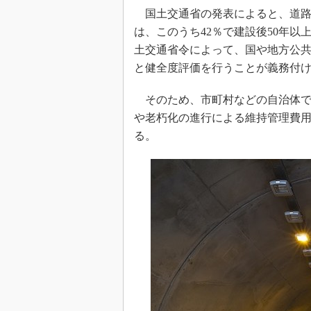
国土交通省の発表によると、道路トン
は、このうち42％で建設後50年
土交通省令によって、国や地方公共
と健全度評価を行うことが義務付
そのため、市町村などの自治体で
や老朽化の進行による維持管理費
る。