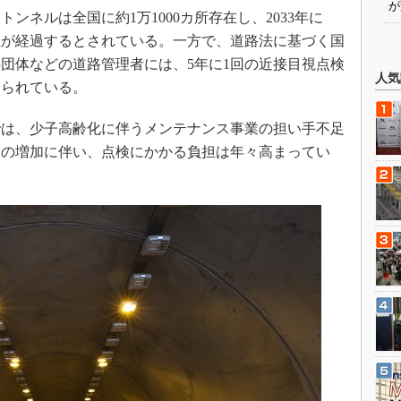
が
ネルは全国に約1万1000カ所存在し、2033年に
以上が経過するとされている。一方で、道路法に基づく国
団体などの道路管理者には、5年に1回の近接目視点検
人気
けられている。
は、少子高齢化に伴うメンテナンス事業の担い手不足
用の増加に伴い、点検にかかる負担は年々高まってい