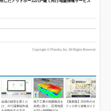
活用したアットホームの戸建て向け地盤情報サービス
Copyright © ITmedia, Inc. All Rights Reserved.
会議の録音を置くだ
地下工事の地盤陥没を
【最新版】2026年のオ
け。AIで議事録作成
未然に防ぐ、応用地質
フィス作り攻略ガイド
を自動化する方法
が3D＋時間軸の“4