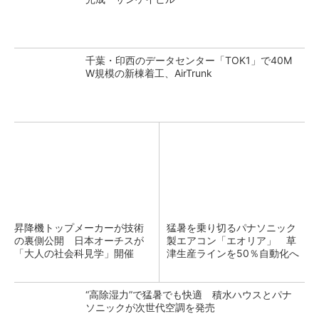
千葉・印西のデータセンター「TOK1」で40M
W規模の新棟着工、AirTrunk
昇降機トップメーカーが技術
猛暑を乗り切るパナソニック
の裏側公開 日本オーチスが
製エアコン「エオリア」 草
「大人の社会科見学」開催
津生産ラインを50％自動化へ
“高除湿力”で猛暑でも快適 積水ハウスとパナ
ソニックが次世代空調を発売