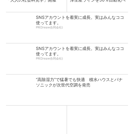
SNSアカウントを着実に成長。実はみんなココ
使ってます。
PR(Dreaw合同会社)
SNSアカウントを着実に成長。実はみんなココ
使ってます。
PR(Dreaw合同会社)
“高除湿力”で猛暑でも快適 積水ハウスとパナ
ソニックが次世代空調を発売