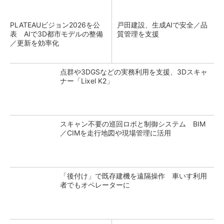
PLATEAUビジョン2026を公
戸田建設、生成AIで安全／品
表 AIで3D都市モデルの整備
質管理を支援
／更新を効率化
点群や3DGSなどの実務利用を支援、3Dスキャ
ナー「Lixel K2」
スキャン不要の巡回ロボと制御システム BIM
／CIMを走行地図や現場管理に活用
「後付け」で既存建機を遠隔操作 車いす利用
者でもオペレーターに