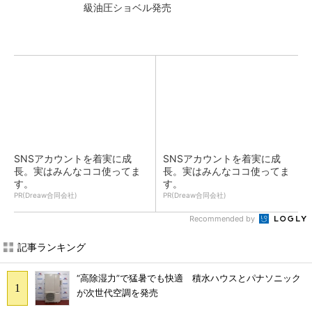
級油圧ショベル発売
SNSアカウントを着実に成
SNSアカウントを着実に成
長。実はみんなココ使ってま
長。実はみんなココ使ってま
す。
す。
PR(Dreaw合同会社)
PR(Dreaw合同会社)
Recommended by
記事ランキング
“高除湿力”で猛暑でも快適 積水ハウスとパナソニック
が次世代空調を発売