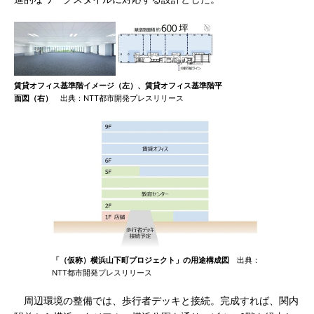
賃貸オフィス基準階イメージ（左）、賃貸オフィス基準階平
面図（右）
出典：NTT都市開発プレスリリース
「（仮称）横浜山下町プロジェクト」の用途構成図
出典：
NTT都市開発プレスリリース
周辺環境の整備では、歩行者デッキと接続。完成すれば、関内