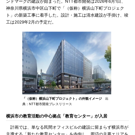
ンドマークの建設が始まった。NTT都市開発は2026年6月1日、
神奈川県横浜市中区山下町で「（仮称）横浜山下町プロジェク
ト」の新築工事に着手した。設計・施工は清水建設が手掛け、竣
工は2029年2月の予定だ。
「（仮称）横浜山下町プロジェクト」の外観イメージ
出
典：NTT都市開発プレスリリース
横浜市の教育活動の中心拠点「教育センター」が入居
計画では、単なる民間オフィスビルの建設に留まらず横浜市が
主導する「新たな教育センター」を内包し、周辺の主要エリアを