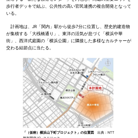
歩行者デッキで結ぶ、公共性の高い官民連携の複合開発となって
いる。
計画地は、JR「関内」駅から徒歩7分に位置し、歴史的建造物
が集積する「大桟橋通り」、東洋の活気が息づく「横浜中華
街」、西洋式庭園の「横浜公園」に隣接した多様なカルチャーが
交わる結節点に当たる。
「（仮称）横浜山下町プロジェクト」の位置図
出典：NTT