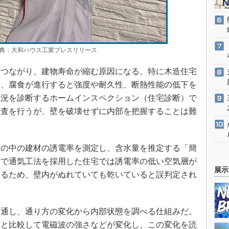
：大和ハウス工業プレスリリース
つながり、建物寿命が縮む原因になる。特に木造住宅
り、腐食が進行すると強度や耐久性、断熱性能の低下を
状況を診断するホームインスペクション（住宅診断）で
検査を行うが、壁を破壊せずに内部を把握することは難
の中の建材の誘電率を測定し、含水量を推定する「簡
方で通気工法を採用した住宅では誘電率の低い空気層が
展示
なるため、壁内がぬれていても乾いていると誤判定され
通し、通り方の変化から内部状態を調べる仕組みだ。
きと比較して電磁波の強さなどが変化し、この変化を読