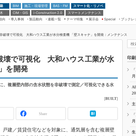
 築
施工・現場管理
BAS・FM
スマート化・リノベ
BIM
 木
CIM・GIS
スマートメンテナンス
i-Construction 2.0
動向
導入事例
製品動向
連載一覧
テーマ特集
展示会
ブックレ
Special
建設Tech NEXT BREAK
メンテナンス・レジリエンス
TOKYO2026
非破壊で可視化 大和ハウス工業が水分検査機 「壁スキャナ」を開発：メンテナンス
ドローンがもたらす建設業界の“ゲー
第8回 国際 建設・測量展
ムチェンジ” Ver.2.0
（CSPI2026）
脱3Kから新3Kへ導く建設×IT
第10回 JAPAN BUILD TOKYO－建
破壊で可視化 大和ハウス工業が水
印刷
築・土木・不動産の先端技術展－
“Society5.0”時代のスマートビル
」を開発
Japan Drone 2023
VR／ARが描くモノづくりのミライ
「
月
メンテナンス・レジリエンスOSAKA
2020
に、複層壁内部の含水状態を非破壊で測定／可視化できる水
A
日本 ものづくりワールド 2020
2
[
BUILT
]
メンテナンス・レジリエンスTOKYO
主
2019
IGAS2018
Share
「
月
9日、戸建／賃貸住宅などを対象に、通気層を含む複層壁
生