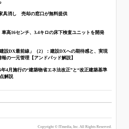
も
ら家具消し 売却の窓口が無料提供
車高16センチ、3.4キロの床下検査ユニットを開発
建設DX最前線」（2）：建設DXへの期待感と、実現
情報の一元管理【アンドパッド解説】
024：2025年4月施行の“建築物省エネ法改正”と“改正建築基準
点解説
Copyright © ITmedia, Inc. All Rights Reserved.