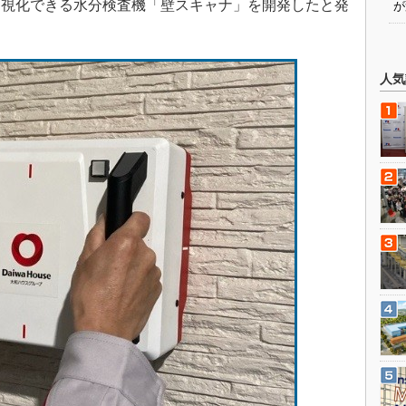
可視化できる水分検査機「壁スキャナ」を開発したと発
が
人気