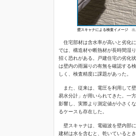
壁スキャナによる検査イメージ
出典
住宅部材は含水率が高いと劣化に
では、構造材や断熱材が長時間湿
招く恐れがある。戸建住宅の劣化
は壁内の雨漏りの有無を確認する
しく、検査精度に課題があった。
また、従来は、電圧を利用して壁
易水分計」が用いられてきた。一
影響し、実際より測定値が小さく
るケースも存在した。
壁スキャナは、電磁波を壁内部に
建材は水を含むと、乾いていると