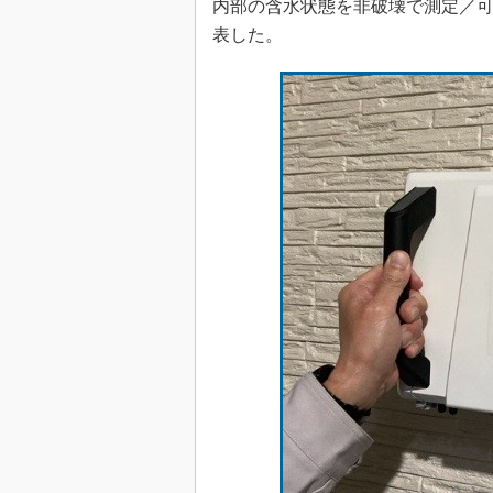
内部の含水状態を非破壊で測定／
表した。