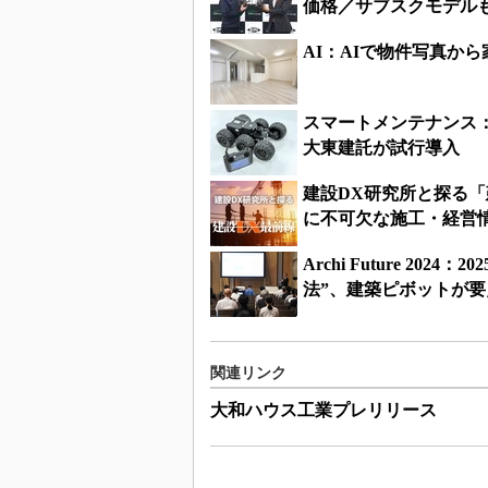
価格／サブスクモデル
AI：AIで物件写真か
スマートメンテナンス：
大東建託が試行導入
建設DX研究所と探る「
に不可欠な施工・経営
Archi Future 2
法”、建築ピボットが要
関連リンク
大和ハウス工業プレリリース