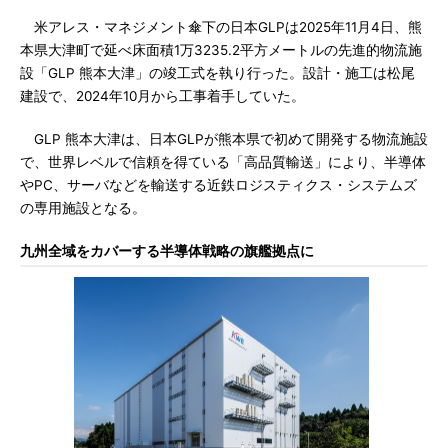
米アレス・マネジメント傘下の日本GLPは2025年11月4日、熊
本県大津町で延べ床面積1万3235.2平方メートルの先進的物流施
設「GLP 熊本大津」の竣工式を執り行った。設計・施工は松尾
建設で、2024年10月から工事着手していた。
GLP 熊本大津は、日本GLPが熊本県で初めて開発する物流施設
で、世界レベルで信頼を得ている「高品質輸送」により、半導体
やPC、サーバなどを輸送する近鉄ロジスティクス・システムズ
の専用施設となる。
九州全域をカバーする半導体戦略の旗艦拠点に