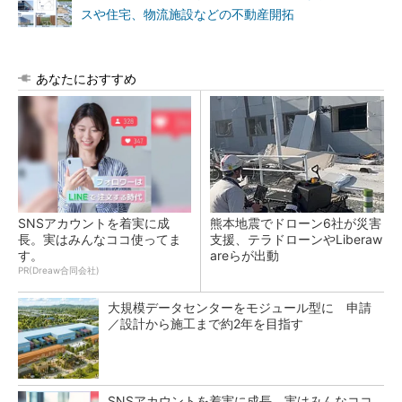
スや住宅、物流施設などの不動産開拓
あなたにおすすめ
SNSアカウントを着実に成
熊本地震でドローン6社が災害
長。実はみんなココ使ってま
支援、テラドローンやLiberaw
す。
areらが出動
PR(Dreaw合同会社)
大規模データセンターをモジュール型に 申請
／設計から施工まで約2年を目指す
SNSアカウントを着実に成長。実はみんなココ