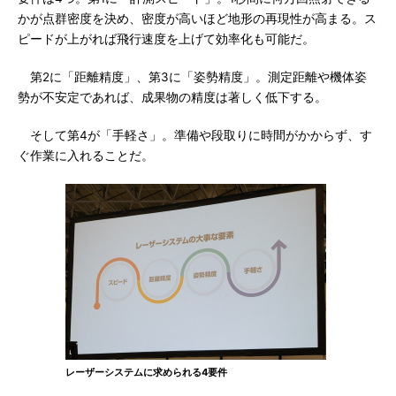
かが点群密度を決め、密度が高いほど地形の再現性が高まる。ス
ピードが上がれば飛行速度を上げて効率化も可能だ。
第2に「距離精度」、第3に「姿勢精度」。測定距離や機体姿
勢が不安定であれば、成果物の精度は著しく低下する。
そして第4が「手軽さ」。準備や段取りに時間がかからず、す
ぐ作業に入れることだ。
レーザーシステムに求められる4要件