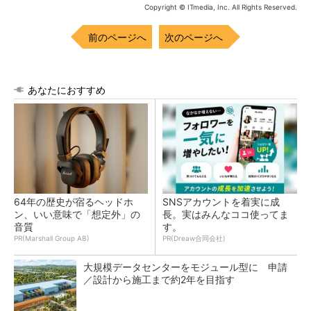
Copyright © ITmedia, Inc. All Rights Reserved.
前のページへ
次のページへ
あなたにおすすめ
64年の歴史が宿るヘッドホ
SNSアカウントを着実に成
ン、いい意味で「想定外」の
長。実はみんなココ使ってま
音質
す。
PR(Marshall Group AB)
PR(Dreaw合同会社)
大規模データセンターをモジュール型に 申請
／設計から施工まで約2年を目指す