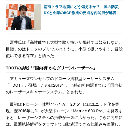
南海トラフ地震にどう備えるか？ 国の防災
DXと企業のBCP作成の要点を内閣府が解説
冨井氏は「高性能でも大型で取り扱いが煩雑では普及しない。
目指すのはトヨタのプリウスのように、小型で扱いやすく、普段
使いできる存在」と語った。
TDOTの挑戦「“国内初”からグリーンレーザーへ」
アミューズワンセルフのドローン搭載型レーザーシステム
「TDOT」が登場したのは2013年。当時の社内調査では「国内初
のレーザースキャナーシステム」とされた。
最初はドローン一体型だったが、2015年にはユニット化を実
現。翌2016年にDJIが大型ドローン「Matrice 600 Pro」を発表す
ると、レーザーシステムの搭載が一気に広がった。さらに同年に
は、最適軌跡解析をクラウドで自動処理できる仕組みも整備し、