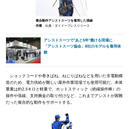
複合動作アシストスーツを着用した張線
作業
出典：ダイドープレスリリース
アシストスーツで“あと5年”働ける現場に
「アシストスーツ協会」8社のモデルを着用体
験
ショックコードや巻きばね、ねじりばねなどを用いた非電動構
造のため、電力供給が難しい屋外作業現場でも使用可能だ。本体
重量は約2.5キロと軽量で、ホットスティック（絶縁操作棒）の
操作や張線、支持腕金の取り付けなど、これまでアシストが困難
だった複合的な動作をサポートする。