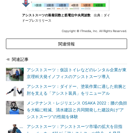
アシストスーツの装着回数と筋電位中央周波数
出典：ダイ
ドープレスリリース
Copyright © ITmedia, Inc. All Rights Reserved.
関連情報
関連記事
アシストスーツ：仮設トイレなどのレンタル企業が東
京理科大発イノフィスのアシストスーツ導入
アシストスーツ：ダイドー、塗装作業に適した前腕と
肘を支える「アシスト装具」をリニューアル
メンテナンス・レジリエンス OSAKA 2022：腰の負担
を大幅に軽減、清水建設と共同開発した建設向け“ア
シストスーツ”の性能を体験
アシストスーツ：アシストスーツ市場の拡大を目指