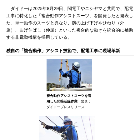
ダイドーは2025年8月29日、関電工やニシヤマと共同で、配電
工事に特化した「複合動作アシストスーツ」を開発したと発表し
た。単一動作のスーツと異なり、腕の上げ下げやひねり（外
旋）、曲げ伸ばし（伸屈）といった複合的な動きを統合的に補助
する非電動機構を採用している。
独自の「複合動作」アシスト技術で、配電工事に現場革新
複合動作アシストスーツを着
用した間接活線作業
出典：
ダイドープレスリリース